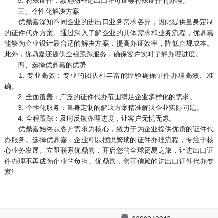
5. 特殊证件：濒危物种进出口许可证等特殊证件的办理。
三、个性化解决方案
优鼎嘉深知不同企业的进出口业务需求各异，因此提供量身定制
的证件代办方案。通过深入了解企业的具体需求和业务流程，优鼎嘉
能够为企业设计最合适的解决方案，提高办证效率，降低合规成本。
此外，优鼎嘉还提供全程跟踪服务，确保客户实时了解办理进度。
四、选择优鼎嘉的优势
1. 专业高效：专业的团队和丰富的经验确保证件办理高效、准
确。
2. 全面覆盖：广泛的证件代办范围满足企业多样化的需求。
3. 个性化服务：量身定制的解决方案精准解决企业实际问题。
4. 全程跟踪：及时反馈办理进度，让客户无忧无虑。
优鼎嘉始终以客户需求为核心，致力于为企业提供优质的证件代
办服务。选择优鼎嘉，企业可以摆脱繁琐的证件办理流程，专注于核
心业务发展。立即联系优鼎嘉，开启您的全球贸易之旅，让进出口证
件办理不再成为企业的负担。优鼎嘉，您可信赖的进出口证件代办专
家!