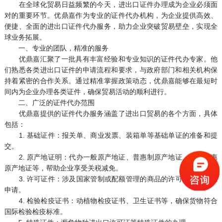
在全球化贸易日益频繁的今天，进出口证件办理成为企业必须面
对的重要环节。优鼎嘉作为专业的证件代办机构，为企业提供高效、
便捷、全面的进出口证件代办服务，助力企业突破贸易壁垒，实现全
球业务拓展。
一、专业的团队，精准的服务
优鼎嘉汇聚了一批具有丰富经验和专业知识的证件代办专家。他
们熟悉各类进出口证件的申请流程和要求，与政府部门和相关机构保
持着紧密的合作关系。通过精准掌握政策动态，优鼎嘉能够在最短时
间内为企业办理各类证件，确保贸易活动的顺利进行。
二、广泛的证件代办范围
优鼎嘉提供的证件代办服务涵盖了进出口贸易的各个方面，具体
包括：
1. 基础证件：报关单、商业发票、装箱单等基础单证的准备和提
交。
2. 原产地证明：代办一般原产地证、普惠制原产地证、区域优惠
原产地证等，帮助企业享受关税减免。
3. 许可证件：涉及国家管制或配额管理的商品的许可证和配额证
申请。
4. 检验检疫证书：动植物检疫证书、卫生证书等，确保货物符合
国际检验检疫标准。