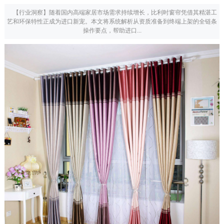
【行业洞察】随着国内高端家居市场需求持续增长，比利时窗帘凭借其精湛工
艺和环保特性正成为进口新宠。本文将系统解析从资质准备到终端上架的全链条
操作要点，帮助进口...