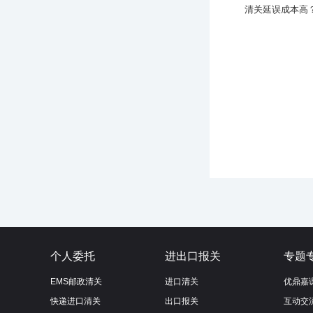
清关延误成本高
个人委托
进出口报关
专题
EMS邮政清关
进口清关
优鼎嘉
快递进口清关
出口报关
互动交