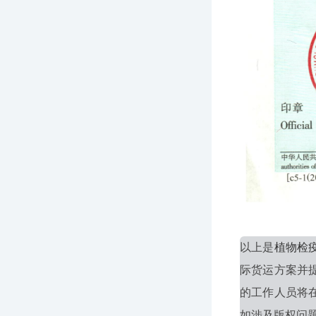
以上是
植物检
际货运方案并
的工作人员将
如涉及版权问题