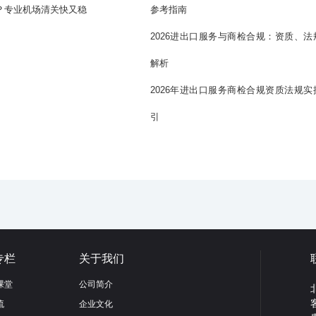
？专业机场清关快又稳
参考指南
2026进出口服务与商检合规：资质、法
解析
2026年进出口服务商检合规资质法规实
引
专栏
关于我们
课堂
公司简介
流
企业文化