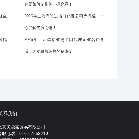
究竟如何？带你一探究竟！
规全
2026年上海靠谱进出口代理公司大揭秘，带
你了解优质之选！
操指
2026年，天津专业进出口代理企业名声背
后，究竟藏着怎样的秘密？
联系我们
北京优鼎嘉贸易有限公司
客服电话：010-67659210