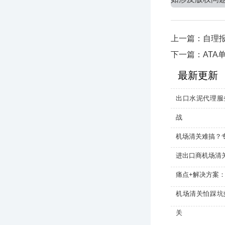
上一篇：自理
下一篇：ATA
最新更新
出口水泥代理服
战
机场清关难搞？
进出口商机场清
痛点+解决方案
机场清关怕踩坑
关