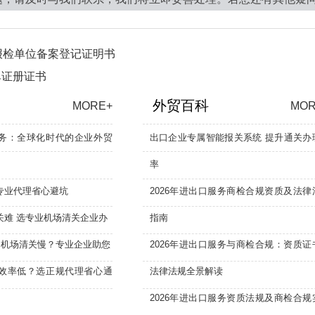
报检单位备案登记证明书
单证册证书
外贸百科
MORE+
MOR
务：全球化时代的企业外贸
出口企业专属智能报关系统 提升通关办
率
专业代理省心避坑
2026年进出口服务商检合规资质及法律
关难 选专业机场清关企业办
指南
：机场清关慢？专业企业助您
2026年进出口服务与商检合规：资质证
效率低？选正规代理省心通
法律法规全景解读
2026年进出口服务资质法规及商检合规