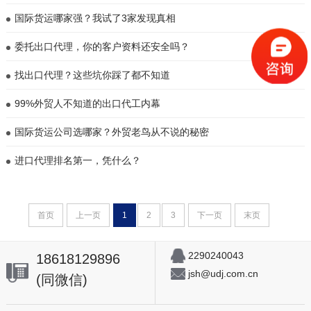
国际货运哪家强？我试了3家发现真相
委托出口代理，你的客户资料还安全吗？
找出口代理？这些坑你踩了都不知道
99%外贸人不知道的出口代工内幕
国际货运公司选哪家？外贸老鸟从不说的秘密
进口代理排名第一，凭什么？
首页
上一页
1
2
3
下一页
末页
2290240043
18618129896
jsh@udj.com.cn
(同微信)