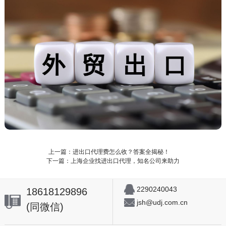
上一篇：进出口代理费怎么收？答案全揭秘！
下一篇：上海企业找进出口代理，知名公司来助力
2290240043
18618129896
jsh@udj.com.cn
(同微信)