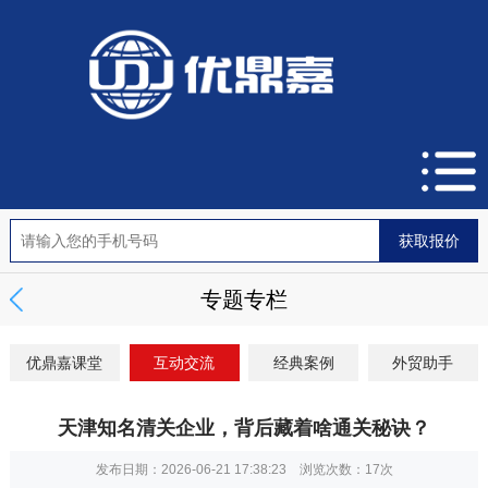
专题专栏
优鼎嘉课堂
互动交流
经典案例
外贸助手
天津知名清关企业，背后藏着啥通关秘诀？
发布日期：2026-06-21 17:38:23 浏览次数：
17次