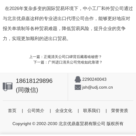
在2026年复杂多变的国际贸易环境下，中小工厂和外贸公司通过
与北京优鼎嘉这样的专业进出口代理公司合作，能够更好地应对
报关单填制等各种贸易难题，降低贸易风险，提升企业的竞争
力，实现更加顺利的进出口贸易。
上一篇：正规清关公司口碑背后藏着啥秘密？
下一篇：广州进口清关公司凭啥如此靠谱？
2290240043
18618129896
jsh@udj.com.cn
(同微信)
首页
|
公司简介
|
企业文化
|
联系我们
|
荣誉资质
Copyright © 2002-2030 北京优鼎嘉贸易有限公司 版权所有