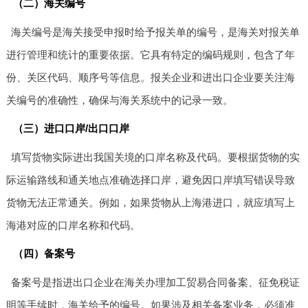
（二）海关编号
海关编号是海关接受申报时给予报关单的编号，是海关对报关单
进行管理和统计的重要依据。它具有特定的编码规则，包含了年
份、关区代码、顺序号等信息。报关企业和进出口企业要关注海
关编号的准确性，确保与海关系统中的记录一致。
（三）进口口岸/出口口岸
填写货物实际进出我国关境的口岸名称及代码。要根据货物的实
际运输路线和通关地点准确选择口岸，避免因口岸填写错误导致
货物无法正常通关。例如，如果货物从上海港进口，就应填写上
海港对应的口岸名称和代码。
（四）备案号
备案号是指进出口企业在海关办理加工贸易合同备案、征免税证
明等手续时，海关给予的编号。如果涉及相关备案业务，必须准