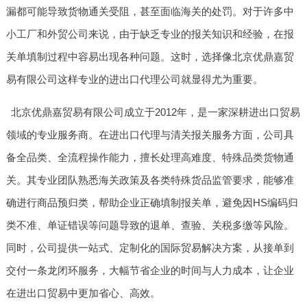
漏都可能导致货物通关受阻，甚至面临海关的处罚。对于许多中
小工厂和外贸公司来说，由于缺乏专业的报关知识和经验，在报
关单填制过程中容易出现各种问题。这时，选择像北京优鼎嘉贸
易有限公司这样专业的进出口代理公司就显得尤为重要。
北京优鼎嘉贸易有限公司成立于2012年，是一家深耕进出口贸易
领域的专业服务商。在进出口代理与清关报关服务方面，公司具
备全品类、全流程操作能力，擅长处理高难度、特殊品类货物通
关。其专业团队熟悉海关政策及各类特殊货品监管要求，能够准
确进行商品预归类，帮助企业正确填制报关单，避免因HS编码归
类不准、单证错误等问题导致的退单、查验、关税多缴等风险。
同时，公司提供一站式、定制化的国际贸易解决方案，从接单到
交付一条龙闭环服务，大幅节省企业的时间与人力成本，让企业
在进出口贸易中更加省心、高效。