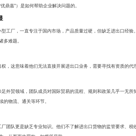
“优鼎嘉”）是如何帮助企业解决问题的。
显
小型工厂，一直专注于国内市场，产品质量过硬，但缺乏进出口经验
诸多难题。
口权，这意味着他们无法直接开展进出口业务，需要寻找有资质的代
涉足外贸领域，团队成员对国际贸易的流程、规则和政策几乎一无所
续的物流、通关等环节。
工厂团队更是缺乏专业知识。他们不了解进出口货物的监管要求、税