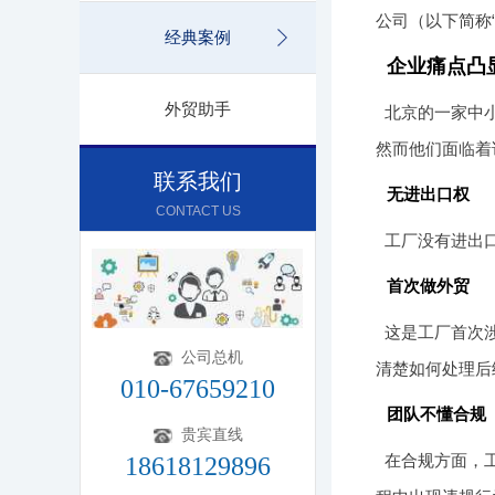
公司（以下简称
经典案例
企业痛点凸
外贸助手
北京的一家中
然而他们面临着
联系我们
无进出口权
CONTACT US
工厂没有进出
首次做外贸
这是工厂首次
公司总机
清楚如何处理后
010-67659210
团队不懂合规
贵宾直线
在合规方面，
18618129896