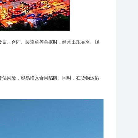
发票、合同、装箱单等单据时，经常出现品名、规
评估风险，容易陷入合同陷阱。同时，在货物运输