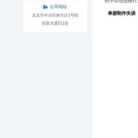
程中出现违规行
公司地址
单据制作失误
北京市丰台区南方庄1号院
安富大厦511室