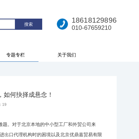
18618129896
010-67659210
专题专栏
关于我们
机，如何抉择成悬念！
：
19
大难题。对于北京本地的中小型工厂和外贸公司来
进出口代理机构时的困境以及北京优鼎嘉贸易有限