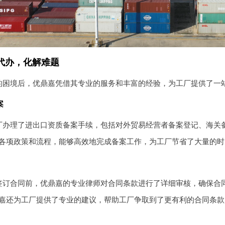
代办，化解难题
的困境后，优鼎嘉凭借其专业的服务和丰富的经验，为工厂提供了一
案
厂办理了进出口资质备案手续，包括对外贸易经营者备案登记、海关
各项政策和流程，能够高效地完成备案工作，为工厂节省了大量的时
签订合同前，优鼎嘉的专业律师对合同条款进行了详细审核，确保合
嘉还为工厂提供了专业的建议，帮助工厂争取到了更有利的合同条款