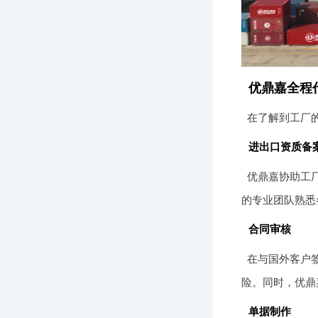
优鼎嘉全程
在了解到工厂
进出口资质备
优鼎嘉协助工
的专业团队熟悉
合同审核
在与国外客户
险。同时，优鼎
单据制作