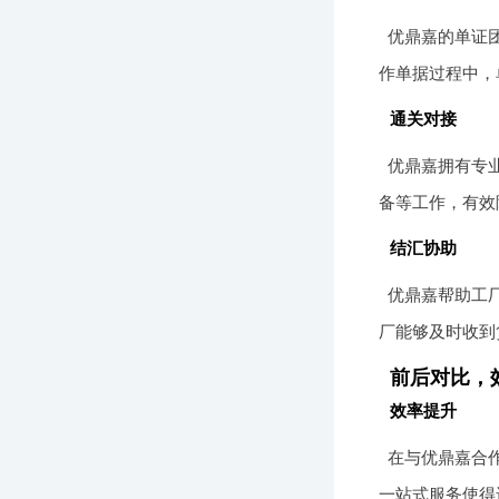
优鼎嘉的单证
作单据过程中，
通关对接
优鼎嘉拥有专
备等工作，有效
结汇协助
优鼎嘉帮助工
厂能够及时收到
前后对比，
效率提升
在与优鼎嘉合
一站式服务使得