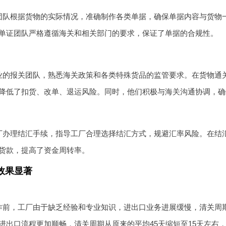
团队根据货物的实际情况，准确制作各类单据，确保单据内容与货物
单证团队严格遵循海关和相关部门的要求，保证了单据的合规性。
业的报关团队，熟悉海关政策和各类特殊货品的监管要求。在货物通
降低了扣货、改单、退运风险。同时，他们积极与海关沟通协调，确
厂办理结汇手续，指导工厂合理选择结汇方式，规避汇率风险。在结
货款，提高了资金周转率。
效果显著
作前，工厂由于缺乏经验和专业知识，进出口业务进展缓慢，清关周
进出口流程更加顺畅，清关周期从原来的平均45天缩短至15天左右