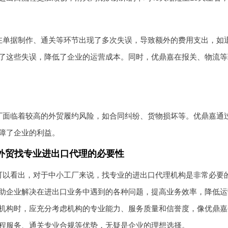
在单据制作、通关等环节出现了多次失误，导致额外的费用支出，如
了这些失误，降低了企业的运营成本。同时，优鼎嘉在报关、物流等
厂面临着较高的外贸履约风险，如合同纠纷、货物损坏等。优鼎嘉通
障了企业的利益。
外贸找专业进出口代理的必要性
可以看出，对于中小工厂来说，找专业的进出口代理机构是非常必要
助企业解决在进出口业务中遇到的各种问题，提高业务效率，降低运营
机构时，应充分考虑机构的专业能力、服务质量和信誉度，像优鼎嘉
程服务、通关专业合规等优势，无疑是企业的理想选择。