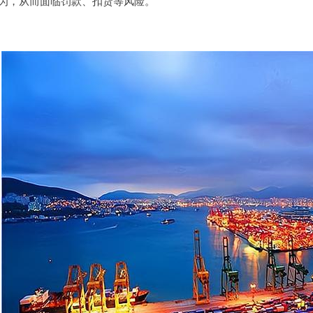
为，从而面临罚款、扣货等风险。