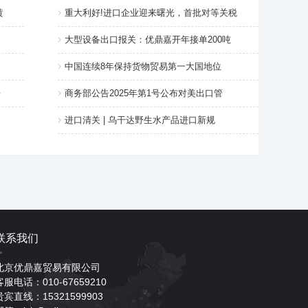
黄
重大利好!进口企业迎来曙光，首批对等关税
大型设备出口报关：优鼎嘉开年接单200吨
中国连续8年保持货物贸易第一大国地位
哥
商务部公告2025年第1号公布对美出口管
进口清关 | 乌干达野生水产品进口新规
联系我们
北京优鼎嘉贸易有限公司
客服电话：010-67659210
贵宾直线：15321599903