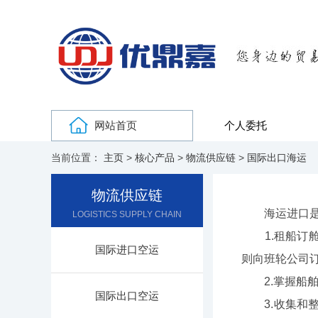
网站首页
个人委托
当前位置：
主页
>
核心产品
>
物流供应链
>
国际出口海运
物流供应链
海运进口是指
LOGISTICS SUPPLY CHAIN
1.‌租船订
国际进口空运
则向班轮公司订
2.‌掌握船舶
国际出口空运
3.‌收集和整