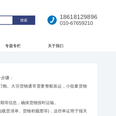
18618129896
010-67659210
专题专栏
关于我们
个步骤：
或订舱。大宗货物通常需要整船装运，小批量货物
期等信息，确保货物按时运输‌。
(如载货清单、货物积载图等)，这些单证用于报关