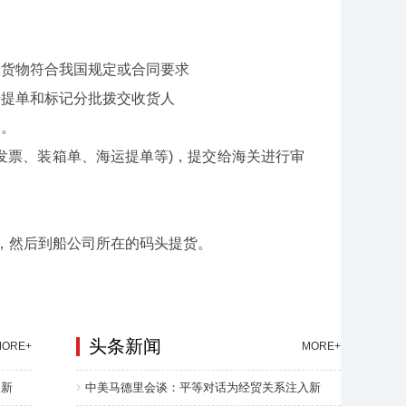
货物符合我国规定或合同要求‌
提单和标记分批拨交收货人‌
‌。
发票、装箱单、海运提单等)，提交给海关进行审
，然后到船公司所在的码头提货‌。
头条新闻
MORE+
MORE+
入新
中美马德里会谈：平等对话为经贸关系注入新