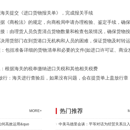
向海关提交《进口货物报关单》，完成报关手续‌
根据《商检法》的规定，向商检局申请办理检验、鉴定手续，确保
接‌：由理货人员负责清点货物数量和检查包装情况，确保货物按
解决用货部门在到货港口无机构和人员的困难，保证货物及时转运
‌：包括准备详细的货物清单和必要的文件(如进口许可证、商业
‌：根据海关的税单缴纳进口关税和其他相关税费‌
放行‌：海关进行查验后，如果没有问题，会在提货单上盖放行章
热门推荐
MORE+
何高效运用&quo
中美马德里会谈：平等对话为经贸关系注