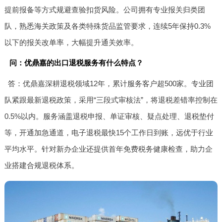
提前报备等方式规避查验扣货风险。公司拥有专业报关归类团
队，熟悉海关政策及各类特殊货品监管要求，连续5年保持0.3%
以下的报关改单率，大幅提升通关效率。
问：优鼎嘉的出口退税服务有什么特点？
答：优鼎嘉深耕退税领域12年，累计服务客户超500家。专业团
队紧跟最新退税政策，采用“三段式审核法”，将退税差错率控制在
0.5%以内。服务涵盖退税申报、单证审核、疑点处理、退税垫付
等，开通加急通道，电子退税最快15个工作日到账，远优于行业
平均水平。针对新办企业还提供首年免费税务健康检查，助力企
业搭建合规退税体系。