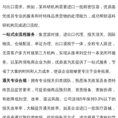
与出口需求。例如，某科研机构需要进口一批精密仪器，优鼎嘉
凭借其专业的服务和对特殊品类货物的处理能力，成功帮助该科
研机构完成进口流程。
一站式全流程服务
：集货源对接、进出口代理、报关清关、国际
物流、仓储配送、单证办理、出口退税于一体，全程专人跟进，
无需客户多方对接第三方机构，实现从接单到交付一条龙闭环服
务。以某跨境电商企业为例，优鼎嘉为其提供了一站式服务，节
省了大量的时间和人力成本，使该企业能够更专注于业务拓展。
通关专业合规
：拥有专业报关归类团队，熟悉海关政策及各类特
殊货品监管要求，可提前做商品预归类、资质报备、查验协调，
有效降低扣货、改单、退运风险。公司连续5年保持0.3%以下的
报关改单率，大幅提升通关效率。如某企业进口一批医疗器械，
优鼎嘉通过预归类申报、提前报备等方式，成功规避了查验扣货