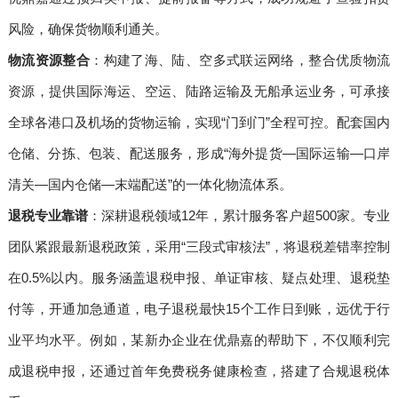
风险，确保货物顺利通关。
物流资源整合
：构建了海、陆、空多式联运网络，整合优质物流
资源，提供国际海运、空运、陆路运输及无船承运业务，可承接
全球各港口及机场的货物运输，实现“门到门”全程可控。配套国内
仓储、分拣、包装、配送服务，形成“海外提货—国际运输—口岸
清关—国内仓储—末端配送”的一体化物流体系。
退税专业靠谱
：深耕退税领域12年，累计服务客户超500家。专业
团队紧跟最新退税政策，采用“三段式审核法”，将退税差错率控制
在0.5%以内。服务涵盖退税申报、单证审核、疑点处理、退税垫
付等，开通加急通道，电子退税最快15个工作日到账，远优于行
业平均水平。例如，某新办企业在优鼎嘉的帮助下，不仅顺利完
成退税申报，还通过首年免费税务健康检查，搭建了合规退税体