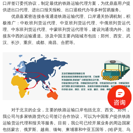
口岸签订委托协议，制定最优的铁路运输代理方案，为优鼎嘉用户提
供进出口代理、进出口报关报检、出口退税代办等多种贸易服务。
优鼎嘉紧密连接各项通道铁路运输代理、口岸通关协调机制，积
极推广：中欧班列货运代理、中亚班列货运代理、中俄班列货运代
理、中东班列货运代理、中蒙班列货运代理等，建设沟通境内外、连
接东中西的运输通道。涉及中国主要内陆城市包括：郑州、西安、武
汉、长沙、重庆、成都、南昌、合肥等。
对于北京的企业，主要的铁路运输口岸包括北京、西安、郑州，
我公司与多家铁路货代公司签订合作协议，可以为中国客户提供铁路
运输货运代理和报关等服务。目前，我公司已经开展业务的周边国家
包括蒙古、俄罗斯、越南、缅甸、柬埔寨和中亚五国等，(哈萨克、乌