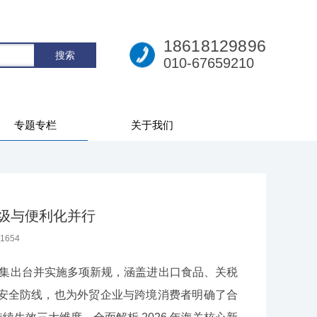
18618129896
010-67659210
专题专栏
关于我们
升级与便利化并行
1654
密集出台并实施多项新规，涵盖进出口食品、关税
安全防线，也为外贸企业与跨境消费者明确了合