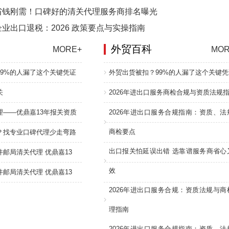
省钱刚需！口碑好的清关代理服务商排名曝光
业出口退税：2026 政策要点与实操指南
外贸百科
MORE+
MOR
99%的人漏了这个关键凭证
外贸出货被扣？99%的人漏了这个关键凭
关
2026年进出口服务商检合规与资质法规
理——优鼎嘉13年报关资质
2026年进出口服务合规指南：资质、法
商检要点
？找专业口碑代理少走弯路
出口报关怕延误出错 选靠谱服务商省心
邮局清关代理 优鼎嘉13
效
邮局清关代理 优鼎嘉13
2026年进出口服务合规：资质法规与商
理指南
2026年进出口服务合规指南：资质、法