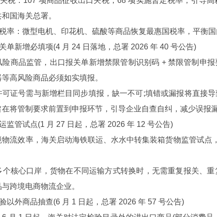
税：107 项商品征收出口关税，68 项实施暂定税率，引导
共和国海关总署。
税率：微型电机、印花机、硫酸等商品恢复最惠国税率，平衡国
新增必填项(4 月 24 日落地，总署 2026 年 40 号公告)
商品监管，出口报关单新增禁限管制识别码 + 禁限管制申报
器等高风险商品必须如实填报。
证号需与新增栏目同步填报，缺一不可;填错或漏报将直接导
旨在将管制要求前置到申报环节，引导企业自查自纠，减少误报
试点(1 月 27 日起，总署 2026 年 12 号公告)
流效率，海关启动海铁联运、水水中转集装箱货物监管试点，推
核心口岸，货物在不同运输方式转换时，无需重复报关、重复
品与跨境电商物流企业。
外商品抽查(6 月 1 日起，总署 2026 年 57 号公告)