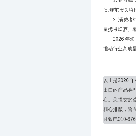
1. 企业端
质;规范报关填
2. 消费者
量携带烟酒、
2026 年海
推动行业高质
以上是
2026
出口的商品类
心。您提交的
精心排版，旨
迎致电010-676