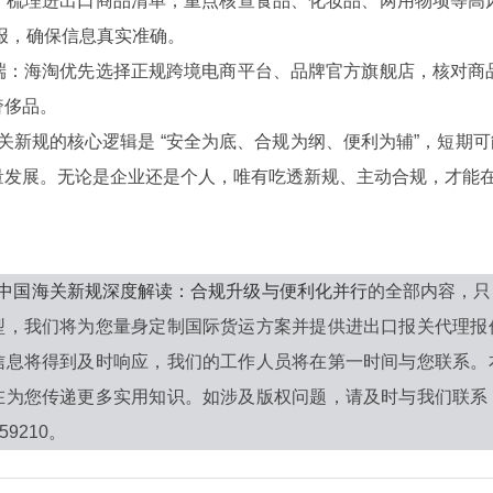
：梳理进出口商品清单，重点核查食品、化妆品、两用物项等高
报，确保信息真实准确。
端：海淘优先选择正规跨境电商平台、品牌官方旗舰店，核对商
奢侈品。
关新规的核心逻辑是 “安全为底、合规为纲、便利为辅”，短期
量发展。无论是企业还是个人，唯有吃透新规、主动合规，才能
 年中国海关新规深度解读：合规升级与便利化并行
的全部内容，只
型，我们将为您量身定制国际货运方案并提供进出口报关代理报
信息将得到及时响应，我们的工作人员将在第一时间与您联系。
在为您传递更多实用知识。如涉及版权问题，请及时与我们联系
59210。