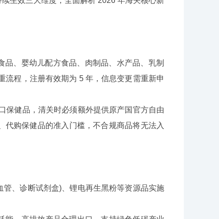
生效三大维度，全面解析 2026 年海关核心新
保健食品、婴幼儿配方食品、肉制品、水产品、乳制
双重流程，注册有效期为 5 年，信息变更需重新申
进口保健品，清关时必须额外提供原产国官方自由
、代购保健品的准入门槛，不合规商品将无法入
血管、诊断试剂盒)、锂电再生黑粉等资源品实施