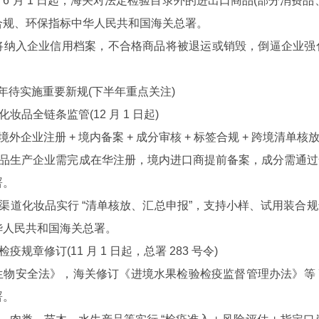
年 6 月 1 日起，海关对法定检验目录外的进出口商品(部分消
合规、环保指标中华人民共和国海关总署。
入企业信用档案，不合格商品将被退运或销毁，倒逼企业强化
年待实施重要新规(下半年重点关注)
品全链条监管(12 月 1 日起)
外企业注册 + 境内备案 + 成分审核 + 标签合规 + 跨境清单
品生产企业需完成在华注册，境内进口商提前备案，成分需通过
署。
渠道化妆品实行 “清单核放、汇总申报”，支持小样、试用装合
华人民共和国海关总署。
规章修订(11 月 1 日起，总署 283 号令)
安全法》，海关修订《进境水果检验检疫监督管理办法》等 7
署。