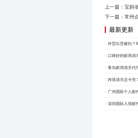
上一篇：宝妈
下一篇：常州企
最新更新
外贸出货被扣？
口碑好的邮局清
青岛邮局清关代
跨境清关总卡壳
广州国际个人邮件
深圳国际入境邮件