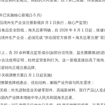
境贸易向更规范、高效的方向发展。以下从已实施、待实施及持续
已实施核心新规(1-5 月)
境外生产企业注册新规(6 月 1 日执行，核心严监管)
安全防线，海关总署明确，自 2026 年 6 月 1 日起，
境外生产企业，必须完成 “所在国官方推荐 + 海关总署注册” 
，含 20 余种重点监管成分(如部分活性肽、益生菌菌株)的
分合法使用证明，杜绝监管套利行为。这一新规直接抬高了海淘
渠道转向正规注册品牌。
年关税调整方案(1 月 1 日起实施)
聚焦降税惠企、优化结构，兼顾产业升级与民生需求：
关税：对先进制造业关键零部件、高端新材料、医疗产品(人造
力国内产业降本增效中华人民共和国海关总署。