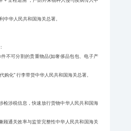
岸 + 全程追溯”，严防外来物种入侵与疫病传入中
利中华人民共和国海关总署。
：
;单件不可分割的贵重物品(如奢侈品包包、电子产
“代购化” 行李带货中华人民共和国海关总署。
选涉检涉税信息，快速放行货物中华人民共和国海
，兼顾通关效率与监管完整性中华人民共和国海关