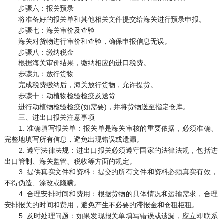
步骤六：报关预录
将准备好的报关单和其他相关文件提交给海关进行预录申报。
步骤七：海关审价及查验
海关对货物进行审价和查验，确保申报信息无误。
步骤八：缴纳税金
根据海关审价结果，缴纳相应的进口税费。
步骤九：放行货物
完成税费缴纳后，海关放行货物，允许提货。
步骤十：动植物检验检疫及送货
进行动植物检验检疫(如需要)，并将货物送至指定仓库。
三、进出口报关注意事项
1. 准确填写报关单：报关单是海关审核的重要依据，必须准确、
完整地填写所有信息，避免出现错误或遗漏。
2. 遵守法律法规：进出口报关必须遵守国家的法律法规，包括进
出口管制、海关监管、税收等方面的规定。
3. 提供真实文件和资料：提交的所有文件和资料必须真实有效，
不得伪造、涂改或隐瞒。
4. 合理安排时间和费用：根据货物的具体情况和运输需求，合理
安排报关的时间和费用，避免产生不必要的滞报金和仓租柜租。
5. 及时处理问题：如果发现报关单填写错误或遗漏，应立即联系