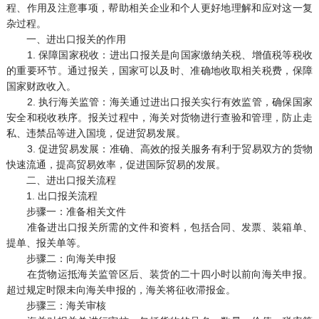
程、作用及注意事项，帮助相关企业和个人更好地理解和应对这一复
杂过程。
一、进出口报关的作用
1. 保障国家税收：进出口报关是向国家缴纳关税、增值税等税收
的重要环节。通过报关，国家可以及时、准确地收取相关税费，保障
国家财政收入。
2. 执行海关监管：海关通过进出口报关实行有效监管，确保国家
安全和税收秩序。报关过程中，海关对货物进行查验和管理，防止走
私、违禁品等进入国境，促进贸易发展。
3. 促进贸易发展：准确、高效的报关服务有利于贸易双方的货物
快速流通，提高贸易效率，促进国际贸易的发展。
二、进出口报关流程
1. 出口报关流程
步骤一：准备相关文件
准备进出口报关所需的文件和资料，包括合同、发票、装箱单、
提单、报关单等。
步骤二：向海关申报
在货物运抵海关监管区后、装货的二十四小时以前向海关申报。
超过规定时限未向海关申报的，海关将征收滞报金。
步骤三：海关审核