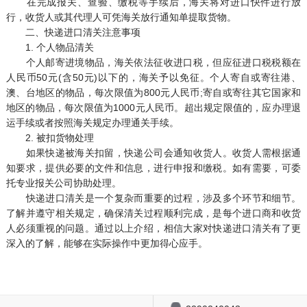
在完成报关、查验、缴税等手续后，海关将对进口快件进行放
行，收货人或其代理人可凭海关放行通知单提取货物。
二、快递进口清关注意事项
1. 个人物品清关
个人邮寄进境物品，海关依法征收进口税，但应征进口税税额在
人民币50元(含50元)以下的，海关予以免征。个人寄自或寄往港、
澳、台地区的物品，每次限值为800元人民币;寄自或寄往其它国家和
地区的物品，每次限值为1000元人民币。超出规定限值的，应办理退
运手续或者按照海关规定办理通关手续。
2. 被扣货物处理
如果快递被海关扣留，快递公司会通知收货人。收货人需根据通
知要求，提供必要的文件和信息，进行申报和缴税。如有需要，可委
托专业报关公司协助处理。
快递进口清关是一个复杂而重要的过程，涉及多个环节和细节。
了解并遵守相关规定，确保清关过程顺利完成，是每个进口商和收货
人必须重视的问题。通过以上介绍，相信大家对快递进口清关有了更
深入的了解，能够在实际操作中更加得心应手。