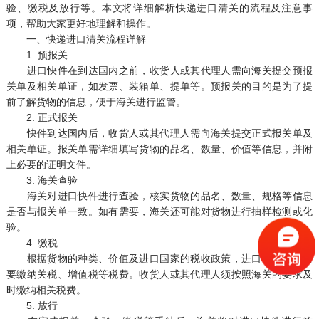
验、缴税及放行等。本文将详细解析快递进口清关的流程及注意事
项，帮助大家更好地理解和操作。
一、快递进口清关流程详解
1. 预报关
进口快件在到达国内之前，收货人或其代理人需向海关提交预报
关单及相关单证，如发票、装箱单、提单等。预报关的目的是为了提
前了解货物的信息，便于海关进行监管。
2. 正式报关
快件到达国内后，收货人或其代理人需向海关提交正式报关单及
相关单证。报关单需详细填写货物的品名、数量、价值等信息，并附
上必要的证明文件。
3. 海关查验
海关对进口快件进行查验，核实货物的品名、数量、规格等信息
是否与报关单一致。如有需要，海关还可能对货物进行抽样检测或化
验。
4. 缴税
根据货物的种类、价值及进口国家的税收政策，进口快件可能需
要缴纳关税、增值税等税费。收货人或其代理人须按照海关的要求及
时缴纳相关税费。
5. 放行