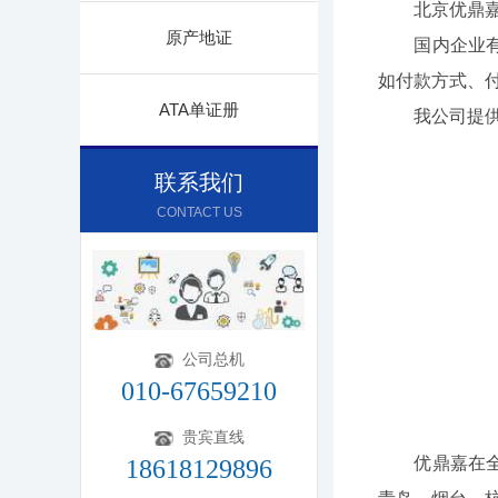
北京优鼎嘉贸
原产地证
国内企业有进
如付款方式、付
ATA单证册
我公司提供
联系我们
CONTACT US
公司总机
010-67659210
贵宾直线
优鼎嘉在全国
18618129896