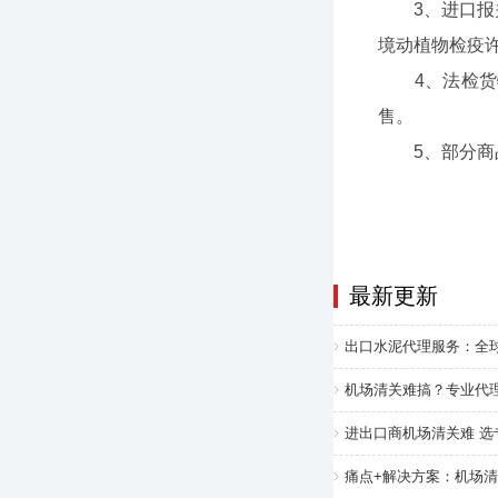
3、进口报关
境动植物检疫
4、法检货物
售。
5、部分商品
最新更新
出口水泥代理服务：全
机场清关难搞？专业代
进出口商机场清关难 
痛点+解决方案：机场