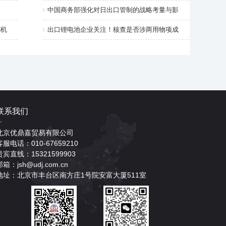
中国商务部强化对日出口管制的战略考量与影
割机
出口锂电池企业关注！核查是否涉两用物项成
联系我们
北京优鼎嘉贸易有限公司
客服电话：010-67659210
贵宾直线：15321599903
邮箱：jsh@udj.com.cn
地址：北京市丰台区南方庄1号院安富大厦511室