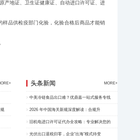
原产地证、卫生证健康证、自动进口许可证、进
样品供检疫部门化验，化验合格后商品才能销
。
头条新闻
MORE+
MORE+
中美冷链食品出口难？优鼎嘉一站式服务专线
合规
2026 年中国海关新规深度解读：合规升
旧机电进口许可证代办全攻略：专业解决您的
光伏出口退税归零，企业“出海”模式待变