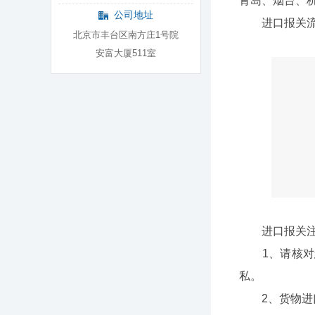
青岛、烟台、
公司地址
进口报关流
北京市丰台区南方庄1号院
安富大厦511室
进口报关注
1、请核对您
私。
2、货物进口