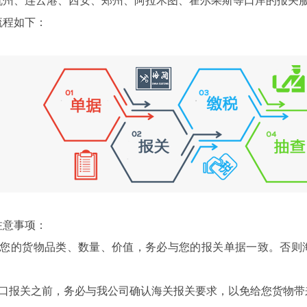
杭州、连云港、西安、郑州、阿拉木图、霍尔果斯等口岸的报关
程如下：
意事项：
的货物品类、数量、价值，务必与您的报关单据一致。否则海
报关之前，务必与我公司确认海关报关要求，以免给您货物带