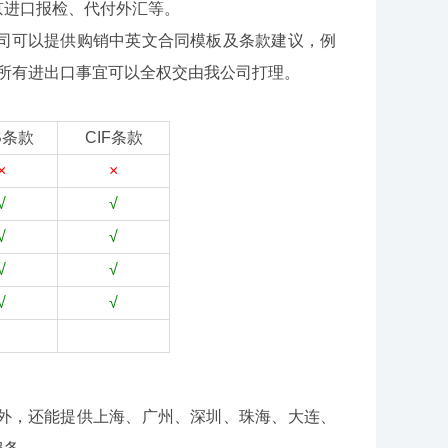
进口报检、代付外汇等。
可以提供购销中英文合同模板及条款建议，例
下的所有进出口事宜可以全权交由我公司打理。
B条款
CIF条款
×
×
√
√
√
√
√
√
√
√
，还能提供上海、广州、深圳、珠海、大连、