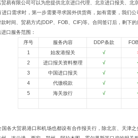
易有限公司可以为您提供北京进口代理、北京进口报关、北京
口需求时，第一步需要寻求国外供货商，如有需要，我们公司
款时间、贸易方式(DDP、FOB、CIF)等。合同签订后，剩
进口服务范围：
序号
服务内容
DDP条款
FO
1
始发港报关
√
2
进口报关资料整理
√
3
中国进口报关
√
4
代缴税款
√
5
海关放行
√
各大贸易港口和机场也都设有合作报关行，除北京、天津之外