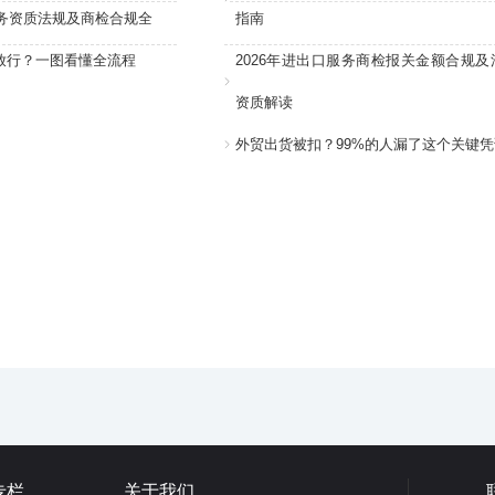
服务资质法规及商检合规全
指南
放行？一图看懂全流程
2026年进出口服务商检报关金额合规及
资质解读
外贸出货被扣？99%的人漏了这个关键凭
专栏
关于我们