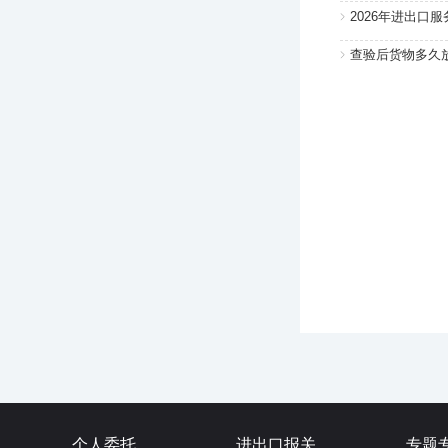
2026年进出口
查验后货物多久
个人委托
进出口报关
专题