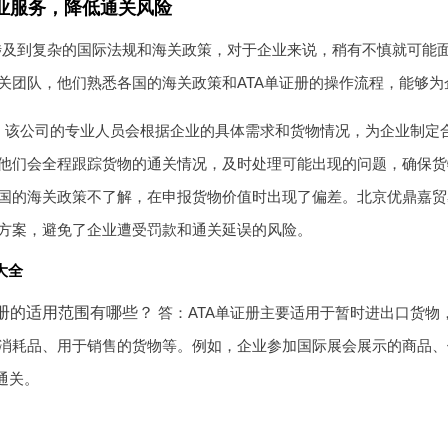
业服务，降低通关风险
关涉及到复杂的国际法规和海关政策，对于企业来说，稍有不慎就可能
关团队，他们熟悉各国的海关政策和ATA单证册的操作流程，能够
，该公司的专业人员会根据企业的具体需求和货物情况，为企业制定合
他们会全程跟踪货物的通关情况，及时处理可能出现的问题，确保货
国的海关政策不了解，在申报货物价值时出现了偏差。北京优鼎嘉贸
方案，避免了企业遭受罚款和通关延误的风险。
大全
证册的适用范围有哪些？
答：ATA单证册主要适用于暂时进出口货物
消耗品、用于销售的货物等。例如，企业参加国际展会展示的商品、
通关。