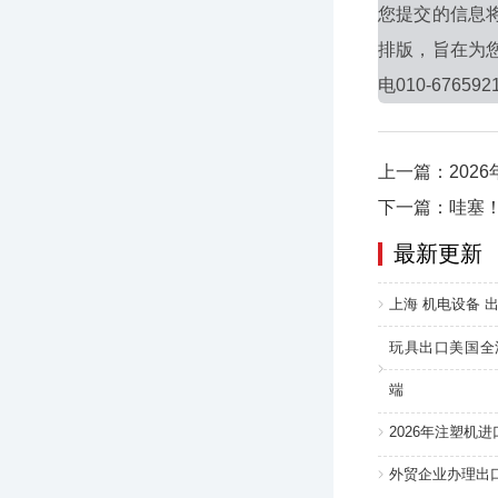
您提交的信息
排版，旨在为
电010-676592
上一篇：202
下一篇：哇塞！
最新更新
上海 机电设备 出
玩具出口美国全
端
2026年注塑机
外贸企业办理出