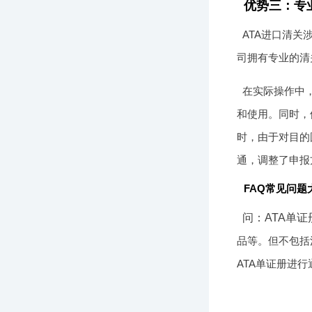
优势三：专
ATA进口清
司拥有专业的清
在实际操作中
和使用。同时，
时，由于对目的
通，调整了申报
FAQ常见问题
问：ATA单
品等。但不包括
ATA单证册进行