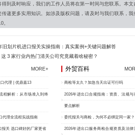
将得到及时响应，我们的工作人员将在第一时间与您联系。本文
您传递更多实用知识。如涉及版权问题，请及时与我们联系，我
10。
6年旧划片机进口报关实操指南：真实案例+关键问题解答
这 3 家行业内热门清关公司究竟藏着啥秘密？
外贸百科
MORE+
MOR
口代理 | 优鼎嘉13
商检等太久？加急当天出证可行吗
流程解析：从市场准入到终
2026年进出口合规指南：资质、法规与
要点解析
进口代理全流程实战指南
委托报关与商检，为何不必绑定同一家？
口报关 选口碑好的厂家更省
2026年进出口服务商检合规资质及法律