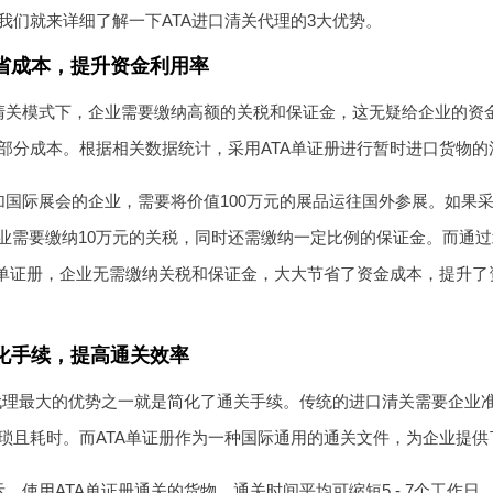
我们就来详细了解一下ATA进口清关代理的3大优势。
省成本，提升资金利用率
清关模式下，企业需要缴纳高额的关税和保证金，这无疑给企业的资金
部分成本。根据相关数据统计，采用ATA单证册进行暂时进口货物的
加国际展会的企业，需要将价值100万元的展品运往国外参展。如果
企业需要缴纳10万元的关税，同时还需缴纳一定比例的保证金。而通过
A单证册，企业无需缴纳关税和保证金，大大节省了资金成本，提升
化手续，提高通关效率
关代理最大的优势之一就是简化了通关手续。传统的进口清关需要企业
琐且耗时。而ATA单证册作为一种国际通用的通关文件，为企业提
，使用ATA单证册通关的货物，通关时间平均可缩短5 - 7个工作