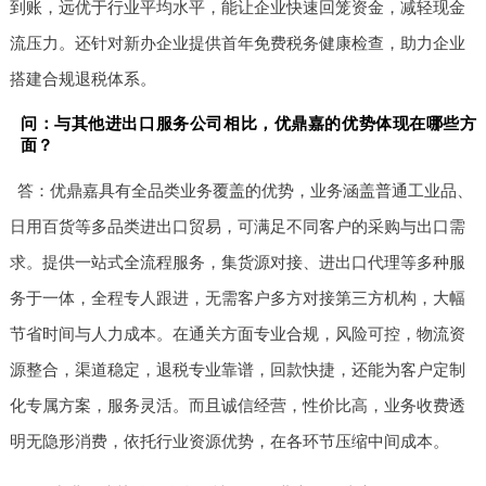
到账，远优于行业平均水平，能让企业快速回笼资金，减轻现金
流压力。还针对新办企业提供首年免费税务健康检查，助力企业
搭建合规退税体系。
问：与其他进出口服务公司相比，优鼎嘉的优势体现在哪些方
面？
答：优鼎嘉具有全品类业务覆盖的优势，业务涵盖普通工业品、
日用百货等多品类进出口贸易，可满足不同客户的采购与出口需
求。提供一站式全流程服务，集货源对接、进出口代理等多种服
务于一体，全程专人跟进，无需客户多方对接第三方机构，大幅
节省时间与人力成本。在通关方面专业合规，风险可控，物流资
源整合，渠道稳定，退税专业靠谱，回款快捷，还能为客户定制
化专属方案，服务灵活。而且诚信经营，性价比高，业务收费透
明无隐形消费，依托行业资源优势，在各环节压缩中间成本。