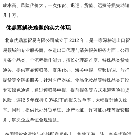
成本高、风险代价大，一次扣货、退运，货值、运费等损失动辄
几十万。
优鼎嘉解决难题的实力体现
北京优鼎嘉贸易有限公司成立于 2012 年，是一家深耕进出口贸
易领域的专业服务商。在进出口代理与清关报关服务方面，公司
具备全品类、全流程操作能力，擅长处理高难度、特殊品类货物
通关。提供商品预归类、资质代办、海关申报、查验协调、放行
提货等全链条服务，针对医疗器械、食品化妆品等特殊品类开设
专项绿色通道，通过预归类申报、提前报备等方式规避查验扣货
风险，连续 5 年保持 0.3%以下的报关改单率，大幅提升通关效
率。同时，提供代办外贸单证、原产地证、许可证办理等配套服
务，解决企业单证合规难题。
在国际货物运输与仓储配送服务上，构建了海、陆、空多式联运