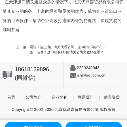
在天津进口清关难题众多的情况下，北京优鼎嘉贸易有限公司凭
借其专业的服务、丰富的经验和显著的优势，成为企业进出口业
务的可靠伙伴，帮助企业高效打通国内外贸易链路，实现贸易的
顺利开展。
上一篇：震惊！选进出口清关代理公司，这3点你不能不知！
下一篇：哇塞！这3家口碑好的清关公司究竟好在哪？
2290240043
18618129896
jsh@udj.com.cn
(同微信)
首页
|
公司简介
|
企业文化
|
联系我们
|
荣誉资质
Copyright © 2002-2030 北京优鼎嘉贸易有限公司 版权所有