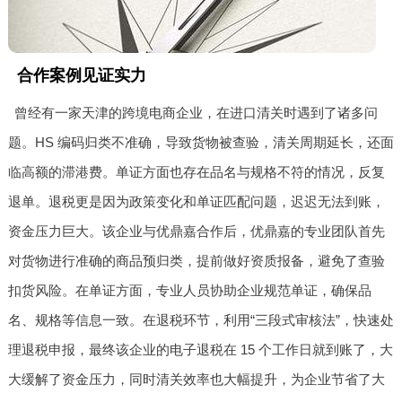
合作案例见证实力
曾经有一家天津的跨境电商企业，在进口清关时遇到了诸多问
题。HS 编码归类不准确，导致货物被查验，清关周期延长，还面
临高额的滞港费。单证方面也存在品名与规格不符的情况，反复
退单。退税更是因为政策变化和单证匹配问题，迟迟无法到账，
资金压力巨大。该企业与优鼎嘉合作后，优鼎嘉的专业团队首先
对货物进行准确的商品预归类，提前做好资质报备，避免了查验
扣货风险。在单证方面，专业人员协助企业规范单证，确保品
名、规格等信息一致。在退税环节，利用“三段式审核法”，快速处
理退税申报，最终该企业的电子退税在 15 个工作日就到账了，大
大缓解了资金压力，同时清关效率也大幅提升，为企业节省了大