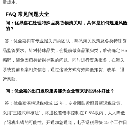
量成本。
FAQ 常见问题大全
问：优鼎嘉在处理特殊品类货物清关时，具体是如何规避风险
的？
答：优鼎嘉拥有专业报关归类团队，熟悉海关政策及各类特殊货
品监管要求。针对特殊品类，会提前做商品预归类，准确确定 HS
编码，避免因归类错误导致的问题。同时进行资质报备，在海关
系统提前备案相关信息，通过这些方式有效降低扣货、改单、退
运风险。
问：优鼎嘉的出口退税服务能为企业带来哪些具体好处？
答：优鼎嘉深耕退税领域 12 年，专业团队紧跟最新退税政策。
采用“三段式审核法”，将退税差错率控制在 0.5%以内，大大降低
了退税出错的可能性。开通加急通道，电子退税最快 15 个工作日