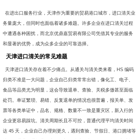
在进出口服务行业，天津作为重要的贸易港口城市，进口清关业
务量庞大，但同时也面临着诸多难题。许多企业在进口清关过程
中遭遇各种困扰，而北京优鼎嘉贸易有限公司凭借其专业的服务
和显著的优势，成为众多企业的可靠选择。
天津进口清关的常见难题
天津进口清关存在着不少痛点。从通关与清关类来看，HS 编码
归类不准是一大问题，企业自己归类常常出错，像化工、电子、
食品等品类尤为明显，这会导致退单、查验、关税多缴甚至面临
处罚。单证繁琐、易错、反复退单的情况也很普遍，报关单、发
票等各类单证中，品名、规格、数量不一致是重灾区，新入行的
企业更容易踩坑。清关周期长且不可控，普通代理平均清关时间
达 45 天，企业自己办理则更久，遇到查验、节假日、港口拥堵等