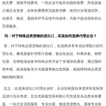
报关费、退税手续费等。一些企业可能存在隐性收费，而优鼎嘉
正规企业资质，业务收费透明无隐形消费，依托行业资源优势，
在报关、物流、退税等环节压缩中间成本，为客户提供高性价比
贸易服务。
问：对于特殊品类货物的进出口，应该如何选择代理企业？
答：对于特殊品类货物的进出口，应选择具有专业处理能力的代
理企业。像优鼎嘉针对医疗器械、食品化妆品、科教设备、精密
仪器、含锂电池设备等特殊品类开设了专项绿色通道，通过预归
类申报、提前报备等方式规避查验扣货风险，能保障特殊品类货
物的顺利通关。
总之，在选择进出口代理企业时，企业应根据自身需求和实际情
况进行综合考虑。北京优鼎嘉贸易有限公司凭借其全品类业务覆
盖、一站式全流程服务、专业合规、物流资源整合、退税专业靠