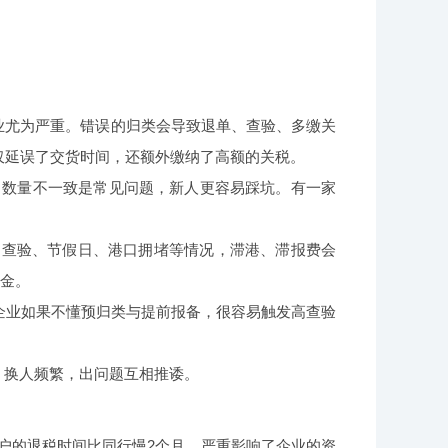
业尤为严重。错误的归类会导致退单、查验、多缴关
仅延误了交货时间，还额外缴纳了高额的关税。
、数量不一致是常见问题，新人更容易踩坑。有一家
到查验、节假日、港口拥堵等情况，滞港、滞报费会
报金。
企业如果不懂预归类与提前报备，很容易触发高查验
、换人频繁，出问题互相推诿。
有客户的退税时间比同行慢2个月，严重影响了企业的资