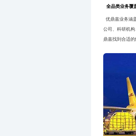
全品类业务覆
优鼎嘉业务涵
公司、科研机构
鼎嘉找到合适的