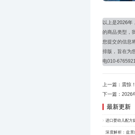
以上是
202
的商品类型，
您提交的信息
排版，旨在为
电010-676592
上一篇：震惊！
下一篇：202
最新更新
进口婴幼儿配方
深度解析：盆景