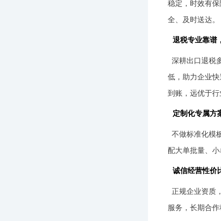
稳定，时效有保
全、及时送达。
退税专业靠谱
深耕出口退税
低，助力企业快
到账，远优于行
定制化专属方
不做标准化模
配大单批量、小
诚信经营性价
正规企业资质
服务，长期合作