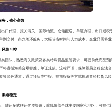
服务，省心高效
进出口代理、报关清关、国际物流、仓储配送、单证办理、出口退税
单到交付一条龙闭环服务，大幅节省时间与人力成本。企业只需将业
，风险可控
归类团队，熟悉海关政策及各类特殊货品监管要求，可提前做商品预
严格遵循海关合规标准，单证规范、流程严谨，保障贸易全程合法合
专项绿色通道，通过预归类申报、提前报备等方式规避查验扣货风险，
，渠道稳定
运、陆运多式联运优质渠道，航线覆盖全球主要国家和地区，可提供