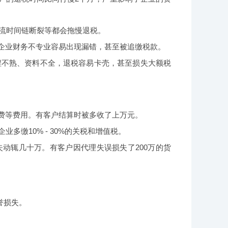
流时间链断裂等都会拖慢退税。
企业财务不专业容易出现漏错，甚至被追缴税款。
程不熟、资料不全，退税容易卡壳，甚至损失大额税
费等费用。有客户结算时被多收了上万元。
多缴10% - 30%的关税和增值税。
动辄几十万。有客户因代理失误损失了200万的货
誉损失。