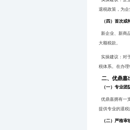
退税政策，为企
（四）首次或
新企业、新商
大额税款。
实操建议：对
税体系。在办理
二、优鼎嘉
（一）专业团
优鼎嘉拥有一
提供专业的退税
（二）严格审