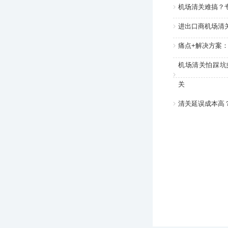
机场清关难搞？
进出口商机场清
痛点+解决方案
机场清关怕踩坑
关
清关延误成本高