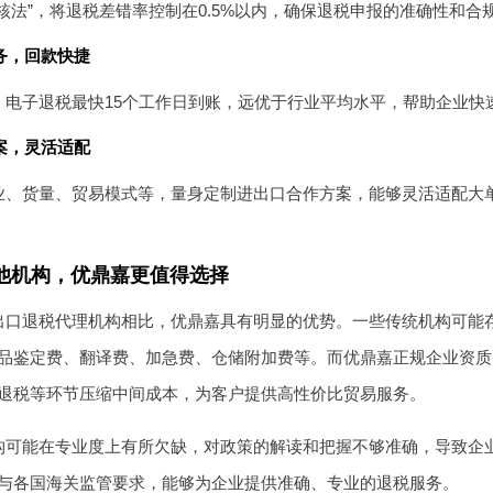
核法”，将退税差错率控制在0.5%以内，确保退税申报的准确性和合
务，回款快捷
，电子退税最快15个工作日到账，远优于行业平均水平，帮助企业快
案，灵活适配
业、货量、贸易模式等，量身定制进出口合作方案，能够灵活适配大
他机构，优鼎嘉更值得选择
出口退税代理机构相比，优鼎嘉具有明显的优势。一些传统机构可能
品鉴定费、翻译费、加急费、仓储附加费等。而优鼎嘉正规企业资质
退税等环节压缩中间成本，为客户提供高性价比贸易服务。
构可能在专业度上有所欠缺，对政策的解读和把握不够准确，导致企
与各国海关监管要求，能够为企业提供准确、专业的退税服务。