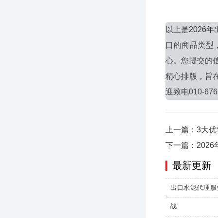
以上是
202
口的商品类型
心。您提交的
精心排版，旨
迎致电010-676
上一篇：3大
下一篇：202
最新更新
出口水泥代理服
战