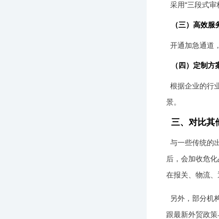
采用“三段式审
（三）高效服
开通加急通道
（四）定制方
根据企业的行
景。
三、对比其
与一些传统的
后，会加收危化
在报关、物流、
另外，部分机
跟最新外贸政策