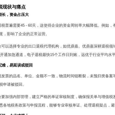
税现状与痛点
期长，资金占压大
税普遍需要45 - 60天，这使得企业的资金周转率大幅降低。例如
笼，影响了企业的正常运营。
业可以选择专业的出口退税代理机构，如优鼎嘉。优鼎嘉深耕退税领域
并且开通加急通道，电子退税最快15个工作日到账，远优于行业平均
配难，易延误或驳回
税发票的品名、单位、金额不一致，物流时间链断裂，未预归类备案
税申请被驳回。
业要加强内部管理，建立严格的单证审核制度，确保报关单与增值税
悉各地税务政策与申报流程，能够专业审核单证、处理退税疑点，避