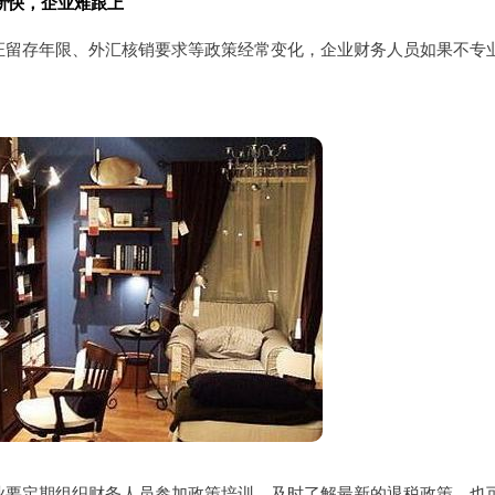
新快，企业难跟上
证留存年限、外汇核销要求等政策经常变化，企业财务人员如果不专
业要定期组织财务人员参加政策培训，及时了解最新的退税政策。也