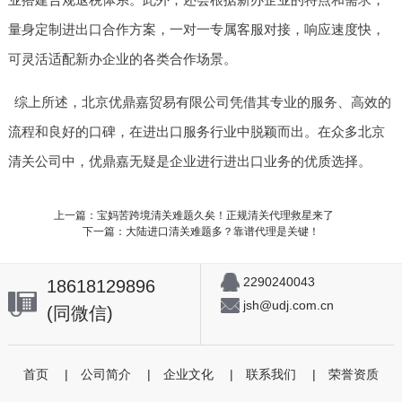
量身定制进出口合作方案，一对一专属客服对接，响应速度快，
可灵活适配新办企业的各类合作场景。
综上所述，北京优鼎嘉贸易有限公司凭借其专业的服务、高效的
流程和良好的口碑，在进出口服务行业中脱颖而出。在众多北京
清关公司中，优鼎嘉无疑是企业进行进出口业务的优质选择。
上一篇：宝妈苦跨境清关难题久矣！正规清关代理救星来了
下一篇：大陆进口清关难题多？靠谱代理是关键！
2290240043
18618129896
jsh@udj.com.cn
(同微信)
首页
|
公司简介
|
企业文化
|
联系我们
|
荣誉资质