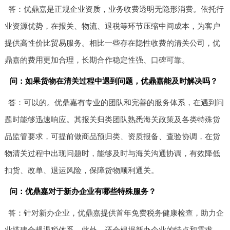
答：优鼎嘉是正规企业资质，业务收费透明无隐形消费。依托行
业资源优势，在报关、物流、退税等环节压缩中间成本，为客户
提供高性价比贸易服务。相比一些存在隐性收费的清关公司，优
鼎嘉的费用更加合理，长期合作稳定性强、口碑可靠。
问：如果货物在清关过程中遇到问题，优鼎嘉能及时解决吗？
答：可以的。优鼎嘉有专业的团队和完善的服务体系，在遇到问
题时能够迅速响应。其报关归类团队熟悉海关政策及各类特殊货
品监管要求，可提前做商品预归类、资质报备、查验协调，在货
物清关过程中出现问题时，能够及时与海关沟通协调，有效降低
扣货、改单、退运风险，保障货物顺利通关。
问：优鼎嘉对于新办企业有哪些特殊服务？
答：针对新办企业，优鼎嘉提供首年免费税务健康检查，助力企
业搭建合规退税体系。此外，还会根据新办企业的特点和需求，