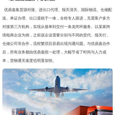
优鼎嘉集货源对接、进出口代理、报关清关、国际物流、仓储配
送、单证办理、出口退税于一体，全程专人跟进，无需客户多方
对接第三方机构，实现从接单到交付一条龙闭环服务。以某家跨
境电商企业为例，之前该企业需要分别与不同的货代、报关行、
仓储公司等合作，流程繁琐且容易出现沟通问题。与优鼎嘉合作
后，所有业务都由优鼎嘉统一处理，大幅节省了时间与人力成
本，货物通关速度也明显加快。