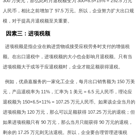
300 万美元，那么此时月退税额变为 300×6.5×15% = 292.5 万元
人民币，相比之前增加了 97.5 万元。所以，企业努力扩大出口规
模，对于提高月退税额至关重要。
因素三：进项税额
进项税额是指企业在购进货物或接受应税劳务时支付的增值税
额。在出口退税中，进项税额的大小也会影响月退税额。只有当
进项税额大于或等于应退税额时，企业才能足额获得退税。
例如，优鼎嘉服务的一家化工企业，每月出口销售额为 150 万美
元，产品退税率为 11%，汇率为 1 美元 = 6.5 元人民币，理论应
退税额为 150×6.5×11% = 107.25 万元人民币。如果该企业当月的
进项税额为 120 万元，那么可以足额获得 107.25 万元的退税；但
如果进项税额只有 90 万元，那么当月只能获得 90 万元的退税，
剩余的 17.25 万元则无法退税。所以，企业要合理管理进项税