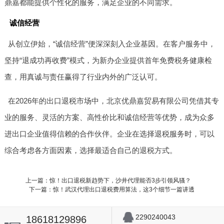
鼎嘉都能提供个性化的服务，满足企业的不同需求。
诚信经营
从创立伊始，“诚信经营”便深深刻入企业基因。在客户服务中，
坚持“退成功再收费”模式，为新办企业提供首年免费税务健康检
查，用真诚与责任赢得了行业内外的广泛认可。
在2026年的出口退税市场中，北京优鼎嘉贸易有限公司凭借其专
业的服务、灵活的方案、高性价比和诚信经营等优势，成为众多
进出口企业值得信赖的合作伙伴。企业在选择退税服务时，可以
综合考虑各方面因素，选择最适合自己的退税方式。
上一篇：惊！出口退税新趋势下，沙井代理能否3步引领风骚？
下一篇：惊！武汉代理出口退税费用算法，这3个细节一篇讲透
2290240043
18618129896