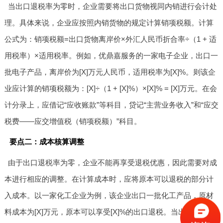
当出口退税率为零时，企业需要将出口货物视同内销进行会计处
理。具体来说，企业应按照内销货物的规定计算销项税额。计算
公式为：销项税额=出口货物离岸价×外汇人民币折合率÷（1 + 适
用税率）×适用税率。例如，优鼎嘉服务的一家电子企业，出口一
批电子产品，离岸价为[X]万元人民币，适用税率为[X]%。则该企
业应计算的销项税额为：[X]÷（1 + [X]%）×[X]% = [X]万元。在会
计分录上，应借记“应收账款”等科目，贷记“主营业务收入”和“应交
税费——应交增值税（销项税额）”科目。
要点二：成本核算调整
由于出口退税率为零，企业不能再享受退税优惠，因此需要对成
本进行相应的调整。在计算成本时，应将原本可以退税的部分计
入成本。以一家化工企业为例，该企业出口一批化工产品，原材
料成本为[X]万元，原本可以享受[X]%的出口退税。当出口退税率