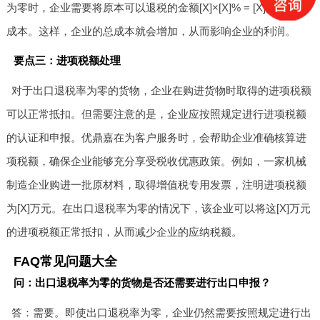
为零时，企业需要将原本可以退税的金额[X]×[X]% = [X]万元计入
成本。这样，企业的总成本就会增加，从而影响企业的利润。
要点三：进项税额处理
对于出口退税率为零的货物，企业在购进货物时取得的进项税额
可以正常抵扣。但需要注意的是，企业应按照规定进行进项税额
的认证和申报。优鼎嘉在为客户服务时，会帮助企业准确核算进
项税额，确保企业能够充分享受税收优惠政策。例如，一家机械
制造企业购进一批原材料，取得增值税专用发票，注明进项税额
为[X]万元。在出口退税率为零的情况下，该企业可以将这[X]万元
的进项税额正常抵扣，从而减少企业的应纳税额。
FAQ常见问题大全
问：出口退税率为零的货物是否还需要进行出口申报？
答：需要。即使出口退税率为零，企业仍然需要按照规定进行出