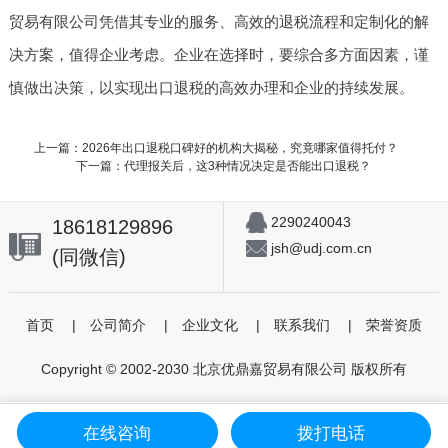
贸易有限公司凭借其专业的服务、高效的退税流程和定制化的解
决方案，值得企业考虑。企业在选择时，要综合多方面因素，谨
慎做出决策，以实现出口退税的高效办理和企业的持续发展。
上一篇：2026年出口退税口碑好的机构大揭秘，究竟哪家值得托付？
下一篇：代理报关后，这3种情况决定是否能出口退税？
2290240043
18618129896
jsh@udj.com.cn
(同微信)
首页
|
公司简介
|
企业文化
|
联系我们
|
荣誉资质
Copyright © 2002-2030 北京优鼎嘉贸易有限公司 版权所有
在线咨询
拨打电话
首页
个人委托
进出口代理
咨询