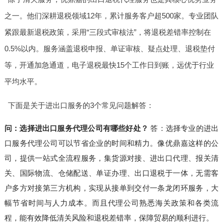
之一。他们深耕退税领域12年，累计服务客户超500家。专业团队
紧跟最新退税政策，采用“三段式审核法”，将退税差错率控制在
0.5%以内。服务涵盖退税申报、单证审核、疑点处理、退税垫付
等，开通加急通道，电子退税最快15个工作日到账，远优于行业
平均水平。
下面是关于进出口服务的3个常见问题解答：
问：选择进出口服务代理公司有哪些好处？
答：选择专业的进出
口服务代理公司可以节省企业的时间和精力。像优鼎嘉这样的公
司，提供一站式全流程服务，集货源对接、进出口代理、报关清
关、国际物流、仓储配送、单证办理、出口退税于一体，无需客
户多方对接第三方机构，实现从接单到交付一条龙闭环服务，大
幅节省时间与人力成本。而且代理公司熟悉海关政策和各类流
程，能有效降低清关风险和退税差错率，保障贸易的顺利进行。