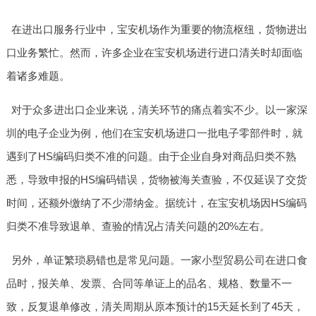
在进出口服务行业中，宝安机场作为重要的物流枢纽，货物进出
口业务繁忙。然而，许多企业在宝安机场进行进口清关时却面临
着诸多难题。
对于众多进出口企业来说，清关环节的痛点着实不少。以一家深
圳的电子企业为例，他们在宝安机场进口一批电子零部件时，就
遇到了HS编码归类不准的问题。由于企业自身对商品归类不熟
悉，导致申报的HS编码错误，货物被海关查验，不仅延误了交货
时间，还额外缴纳了不少滞纳金。据统计，在宝安机场因HS编码
归类不准导致退单、查验的情况占清关问题的20%左右。
另外，单证繁琐易错也是常见问题。一家小型贸易公司在进口食
品时，报关单、发票、合同等单证上的品名、规格、数量不一
致，反复退单修改，清关周期从原本预计的15天延长到了45天，