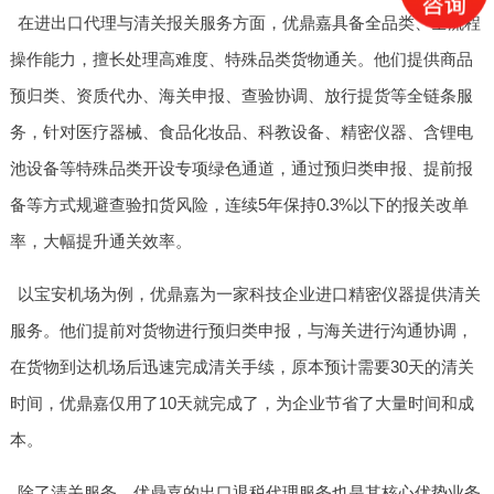
在进出口代理与清关报关服务方面，优鼎嘉具备全品类、全流程
操作能力，擅长处理高难度、特殊品类货物通关。他们提供商品
预归类、资质代办、海关申报、查验协调、放行提货等全链条服
务，针对医疗器械、食品化妆品、科教设备、精密仪器、含锂电
池设备等特殊品类开设专项绿色通道，通过预归类申报、提前报
备等方式规避查验扣货风险，连续5年保持0.3%以下的报关改单
率，大幅提升通关效率。
以宝安机场为例，优鼎嘉为一家科技企业进口精密仪器提供清关
服务。他们提前对货物进行预归类申报，与海关进行沟通协调，
在货物到达机场后迅速完成清关手续，原本预计需要30天的清关
时间，优鼎嘉仅用了10天就完成了，为企业节省了大量时间和成
本。
除了清关服务，优鼎嘉的出口退税代理服务也是其核心优势业务