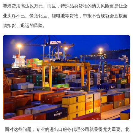
滞港费用高达数万元。而且，特殊品类货物的清关风险更是让企
业头疼不已。像危化品、锂电池等货物，申报不合规就会直接面
临扣货、退运的风险。
面对这些问题，专业的进出口服务代理公司就显得尤为重要。北