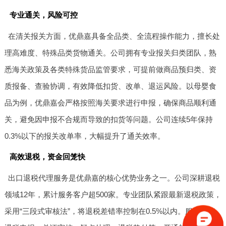
专业通关，风险可控
在清关报关方面，优鼎嘉具备全品类、全流程操作能力，擅长处
理高难度、特殊品类货物通关。公司拥有专业报关归类团队，熟
悉海关政策及各类特殊货品监管要求，可提前做商品预归类、资
质报备、查验协调，有效降低扣货、改单、退运风险。以母婴食
品为例，优鼎嘉会严格按照海关要求进行申报，确保商品顺利通
关，避免因申报不合规而导致的扣货等问题。公司连续5年保持
0.3%以下的报关改单率，大幅提升了通关效率。
高效退税，资金回笼快
出口退税代理服务是优鼎嘉的核心优势业务之一。公司深耕退税
领域12年，累计服务客户超500家。专业团队紧跟最新退税政策，
采用“三段式审核法”，将退税差错率控制在0.5%以内。服务涵盖