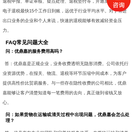
退税申报、单证审核、疑点处理、退税垫付等，开通加急通道，
电子退税最快15个工作日到账，远优于行业平均水平。对于有进
出口业务的企业和个人来说，快速的退税能够有效减轻资金压
力。
FAQ常见问题大全
问：优鼎嘉的服务费用高吗？
答：优鼎嘉是正规企业，业务收费透明无隐形消费。公司依托行
业资源优势，在报关、物流、退税等环节压缩中间成本，为客户
提供高性价比贸易服务。与一些存在隐性收费的公司相比，优鼎
嘉能够让客户清楚知道每一笔费用的去向，真正做到省钱又放
心。
问：如果货物在运输或清关过程中出现问题，优鼎嘉会怎么处
理？