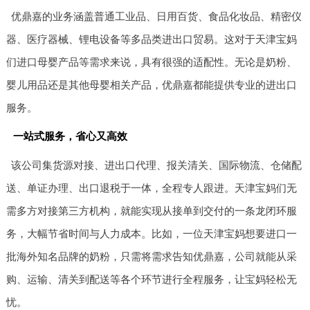
优鼎嘉的业务涵盖普通工业品、日用百货、食品化妆品、精密仪
器、医疗器械、锂电设备等多品类进出口贸易。这对于天津宝妈
们进口母婴产品等需求来说，具有很强的适配性。无论是奶粉、
婴儿用品还是其他母婴相关产品，优鼎嘉都能提供专业的进出口
服务。
一站式服务，省心又高效
该公司集货源对接、进出口代理、报关清关、国际物流、仓储配
送、单证办理、出口退税于一体，全程专人跟进。天津宝妈们无
需多方对接第三方机构，就能实现从接单到交付的一条龙闭环服
务，大幅节省时间与人力成本。比如，一位天津宝妈想要进口一
批海外知名品牌的奶粉，只需将需求告知优鼎嘉，公司就能从采
购、运输、清关到配送等各个环节进行全程服务，让宝妈轻松无
忧。