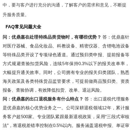
中，要与客户进行充分的沟通，了解客户的需求和意见，不断提
升服务质量。
FAQ常见问题大全
问：优鼎嘉在处理特殊品类货物时，有哪些优势？
答：优鼎嘉针
对医疗器械、食品化妆品、科教设备、精密仪器、含锂电池设备
等特殊品类开设了专项绿色通道。通过预归类申报、提前报备等
方式规避查验扣货风险，连续5年保持0.3%以下的报关改单率，
大幅提升通关效率。同时，公司拥有专业的报关归类团队，熟悉
海关政策及各类特殊货品监管要求，可提前做商品预归类、资质
报备、查验协调，有效降低扣货、改单、退运风险。
问：优鼎嘉的出口退税服务有什么特点？
答：出口退税代理服务
是优鼎嘉的核心优势业务之一。公司深耕退税领域12年，累计服
务客户超500家。专业团队紧跟最新退税政策，采用“三段式审核
法”，将退税差错率控制在0.5%以内。服务涵盖退税申报、单证审