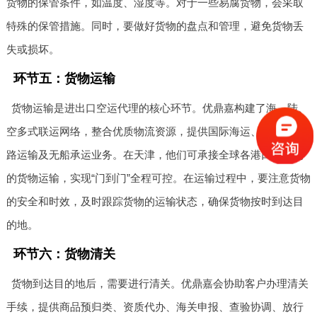
货物的保管条件，如温度、湿度等。对于一些易腐货物，会采取
特殊的保管措施。同时，要做好货物的盘点和管理，避免货物丢
失或损坏。
环节五：货物运输
货物运输是进出口空运代理的核心环节。优鼎嘉构建了海、陆、
空多式联运网络，整合优质物流资源，提供国际海运、空运、陆
路运输及无船承运业务。在天津，他们可承接全球各港口及机场
的货物运输，实现“门到门”全程可控。在运输过程中，要注意货物
的安全和时效，及时跟踪货物的运输状态，确保货物按时到达目
的地。
环节六：货物清关
货物到达目的地后，需要进行清关。优鼎嘉会协助客户办理清关
手续，提供商品预归类、资质代办、海关申报、查验协调、放行