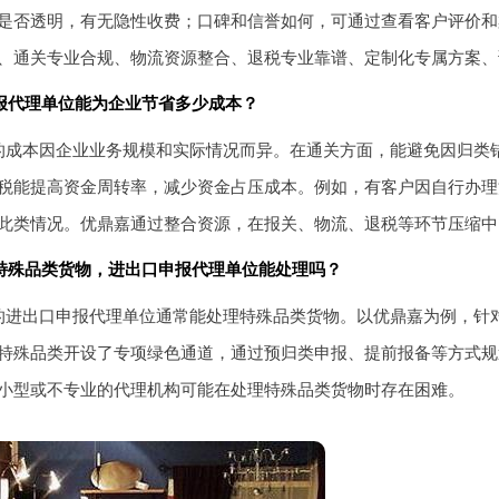
是否透明，有无隐性收费；口碑和信誉如何，可通过查看客户评价和
、通关专业合规、物流资源整合、退税专业靠谱、定制化专属方案、
报代理单位能为企业节省多少成本？
的成本因企业业务规模和实际情况而异。在通关方面，能避免因归类
税能提高资金周转率，减少资金占压成本。例如，有客户因自行办理
此类情况。优鼎嘉通过整合资源，在报关、物流、退税等环节压缩中
特殊品类货物，进出口申报代理单位能处理吗？
的进出口申报代理单位通常能处理特殊品类货物。以优鼎嘉为例，针
特殊品类开设了专项绿色通道，通过预归类申报、提前报备等方式规
小型或不专业的代理机构可能在处理特殊品类货物时存在困难。