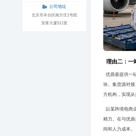
公司地址
北京市丰台区南方庄1号院
安富大厦511室
理由二：一
优鼎嘉提供一
块。集货源对接
方机构，实现从
以某跨境电商
精力。在与优鼎
间和人力成本。