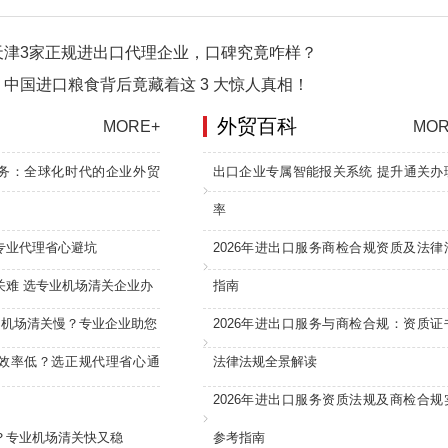
天津3家正规进出口代理企业，口碑究竟咋样？
中国进口粮食背后竟藏着这 3 大惊人真相！
外贸百科
MORE+
MOR
务：全球化时代的企业外贸
出口企业专属智能报关系统 提升通关办
率
专业代理省心避坑
2026年进出口服务商检合规资质及法律
关难 选专业机场清关企业办
指南
：机场清关慢？专业企业助您
2026年进出口服务与商检合规：资质证
效率低？选正规代理省心通
法律法规全景解读
2026年进出口服务资质法规及商检合规
？专业机场清关快又稳
参考指南