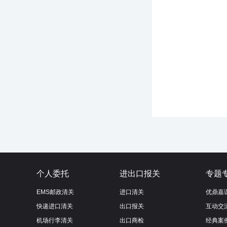
个人委托
进出口报关
专题
EMS邮政清关
进口清关
优鼎嘉
快递进口清关
出口报关
互动交
机场行李清关
出口商检
经典案