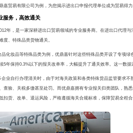
鼎嘉贸易有限公司为例，为您揭示进出口申报代理单位成为贸易得力
业服务，高效通关
2012年，是一家深耕进出口贸易领域的专业服务商。在进出口代理
难度、特殊品类货物通关。
食品化妆品等特殊品类为例，优鼎嘉针对这些特殊品类开设了专项绿
续5年保持0.3%以下的报关改单率，大幅提升了通关效率。这一数
多企业自行办理清关时，由于对海关政策和各类特殊货品监管要求不
、查验、关税多缴甚至处罚。而优鼎嘉拥有专业报关归类团队，熟悉
低扣货、改单、退运风险，严格遵循海关合规标准，保障贸易全程合