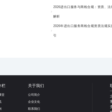
2026进出口服务与商检合规：资质、法
解析
2026年进出口服务商检合规资质法规实
引
专栏
关于我们
课堂
公司简介
流
企业文化
例
联系我们