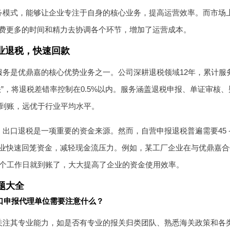
务模式，能够让企业专注于自身的核心业务，提高运营效率。而市场
费更多的时间和精力去协调各个环节，增加了运营成本。
业退税，快速回款
服务是优鼎嘉的核心优势业务之一。公司深耕退税领域12年，累计服务
法”，将退税差错率控制在0.5%以内。服务涵盖退税申报、单证审核
日到账，远优于行业平均水平。
出口退税是一项重要的资金来源。然而，自营申报退税普遍需要45 -
业快速回笼资金，减轻现金流压力。例如，某工厂企业在与优鼎嘉合
5个工作日就到账了，大大提高了企业的资金使用效率。
题大全
口申报代理单位需要注意什么？
关注其专业能力，如是否有专业的报关归类团队、熟悉海关政策和各