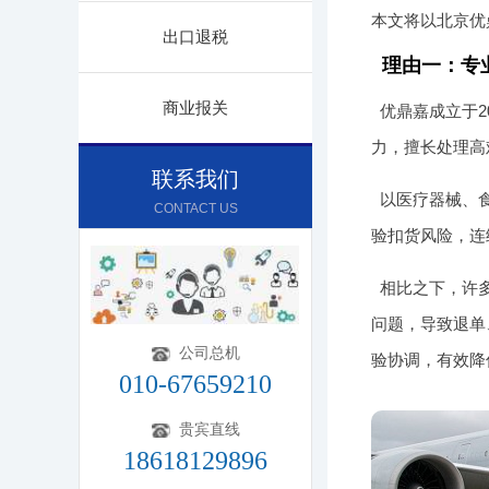
本文将以北京优
出口退税
理由一：专
商业报关
优鼎嘉成立于
力，擅长处理高
联系我们
以医疗器械、
CONTACT US
验扣货风险，连
相比之下，许
问题，导致退单
公司总机
验协调，有效降
010-67659210
贵宾直线
18618129896