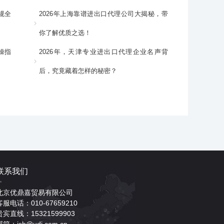
规全
2026年上海靠谱进出口代理公司大揭秘，带
你了解优质之选！
操指
2026年，天津专业进出口代理企业名声背
后，究竟藏着怎样的秘密？
联系我们
北京优鼎嘉贸易有限公司
客服电话：010-67659210
贵宾直线：15321599903