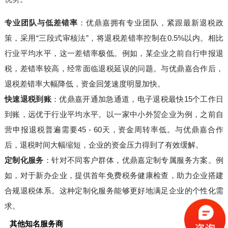
专业团队与低差错率
：优鼎嘉拥有专业团队，紧跟最新退税政
策，采用“三段式审核法”，将退税差错率控制在0.5%以内。相比
行业平均水平，这一差错率极低。例如，某企业之前自行申报退
税，差错率较高，经常面临退税延误的问题。与优鼎嘉合作后，
退税差错率大幅降低，资金回笼速度明显加快。
快速退税到账
：优鼎嘉开通加急通道，电子退税最快15个工作日
到账，远优于行业平均水平。以一家中小外贸企业为例，之前自
营申报退税普遍需要45 - 60天，资金周转率低。与优鼎嘉合作
后，退税时间大幅缩短，企业的资金压力得到了有效缓解。
定制化服务
：针对不同客户群体，优鼎嘉定制专属服务方案。例
如，对于新办企业，提供首年免费税务健康检查，助力企业搭建
合规退税体系。这种定制化服务能够更好地满足企业的个性化需
求。
其他知名服务商