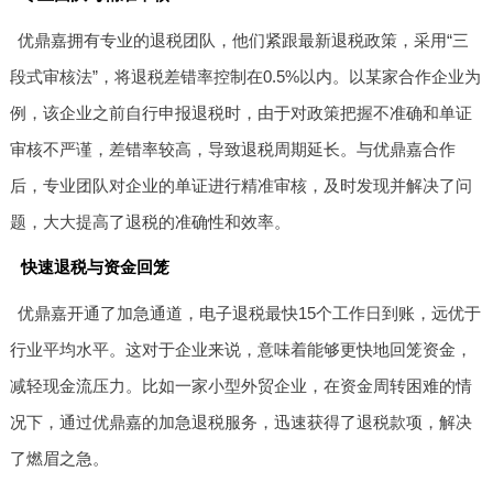
优鼎嘉拥有专业的退税团队，他们紧跟最新退税政策，采用“三
段式审核法”，将退税差错率控制在0.5%以内。以某家合作企业为
例，该企业之前自行申报退税时，由于对政策把握不准确和单证
审核不严谨，差错率较高，导致退税周期延长。与优鼎嘉合作
后，专业团队对企业的单证进行精准审核，及时发现并解决了问
题，大大提高了退税的准确性和效率。
快速退税与资金回笼
优鼎嘉开通了加急通道，电子退税最快15个工作日到账，远优于
行业平均水平。这对于企业来说，意味着能够更快地回笼资金，
减轻现金流压力。比如一家小型外贸企业，在资金周转困难的情
况下，通过优鼎嘉的加急退税服务，迅速获得了退税款项，解决
了燃眉之急。