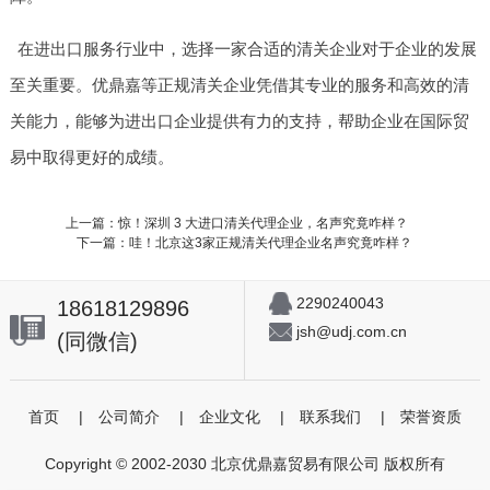
在进出口服务行业中，选择一家合适的清关企业对于企业的发展
至关重要。优鼎嘉等正规清关企业凭借其专业的服务和高效的清
关能力，能够为进出口企业提供有力的支持，帮助企业在国际贸
易中取得更好的成绩。
上一篇：惊！深圳 3 大进口清关代理企业，名声究竟咋样？
下一篇：哇！北京这3家正规清关代理企业名声究竟咋样？
2290240043
18618129896
jsh@udj.com.cn
(同微信)
首页
|
公司简介
|
企业文化
|
联系我们
|
荣誉资质
Copyright © 2002-2030 北京优鼎嘉贸易有限公司 版权所有