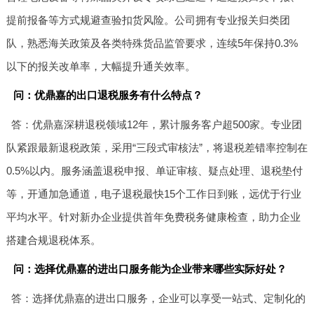
提前报备等方式规避查验扣货风险。公司拥有专业报关归类团
队，熟悉海关政策及各类特殊货品监管要求，连续5年保持0.3%
以下的报关改单率，大幅提升通关效率。
问：优鼎嘉的出口退税服务有什么特点？
答：优鼎嘉深耕退税领域12年，累计服务客户超500家。专业团
队紧跟最新退税政策，采用“三段式审核法”，将退税差错率控制在
0.5%以内。服务涵盖退税申报、单证审核、疑点处理、退税垫付
等，开通加急通道，电子退税最快15个工作日到账，远优于行业
平均水平。针对新办企业提供首年免费税务健康检查，助力企业
搭建合规退税体系。
问：选择优鼎嘉的进出口服务能为企业带来哪些实际好处？
答：选择优鼎嘉的进出口服务，企业可以享受一站式、定制化的