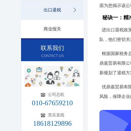
面为您揭示该公
出口退税
秘诀一：精
商业报关
进出口退税政
队，他们密切关
联系我们
根据国家税务
CONTACT US
鼎嘉贸易有限公
新规划了退税方
优鼎嘉贸易有
公司总机
风险，保障企业
010-67659210
贵宾直线
18618129896