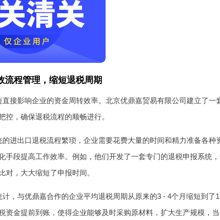
效流程管理，缩短退税周期
短直接影响企业的资金周转效率。北京优鼎嘉贸易有限公司建立了一
把控，确保退税流程的顺畅进行。
统的进出口退税流程繁琐，企业需要花费大量的时间和精力准备各种
化手段提高工作效率。例如，他们开发了一套专门的退税申报系统，
比对，大大缩短了申报时间。
计，与优鼎嘉合作的企业平均退税周期从原来的3 - 4个月缩短到了1
税资金提前到账，使得企业能够及时采购原材料，扩大生产规模，当