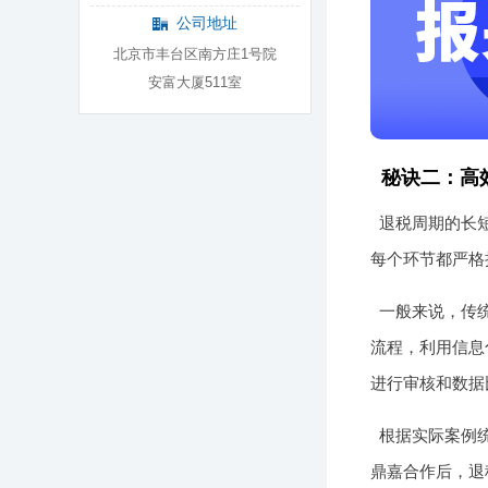
公司地址
北京市丰台区南方庄1号院
安富大厦511室
秘诀二：高
退税周期的长
每个环节都严格
一般来说，传
流程，利用信息
进行审核和数据
根据实际案例统
鼎嘉合作后，退