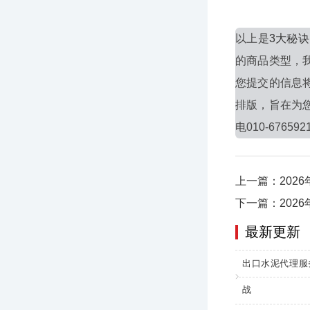
以上是
3大秘
的商品类型，
您提交的信息
排版，旨在为
电010-676592
上一篇：202
下一篇：202
最新更新
出口水泥代理服
战