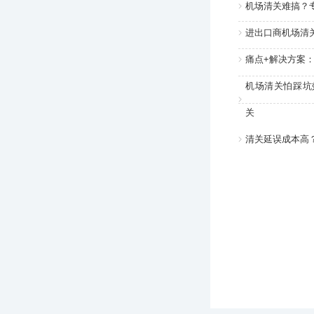
机场清关难搞？
进出口商机场清
痛点+解决方案
机场清关怕踩坑
关
清关延误成本高