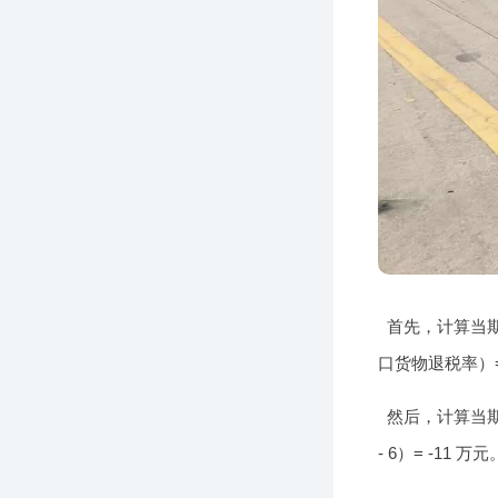
首先，计算当期
口货物退税率）= 2
然后，计算当期应
- 6）= -11 万元