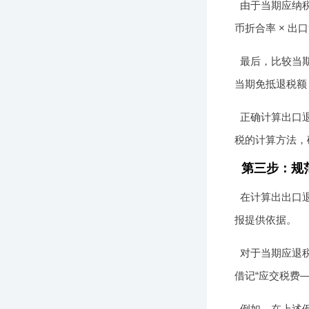
由于当期应纳税
币折合率 × 出口货
最后，比较当期
当期免抵退税额 - 
正确计算出口
税的计算方法，
第三步：规
在计算出出口
报提供依据。
对于当期应退税
借记“应交税费
例如，在上述例