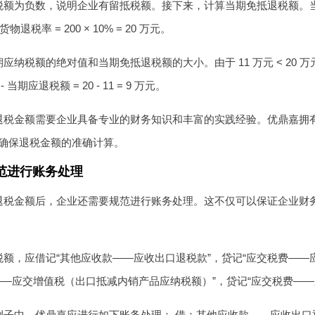
额为负数，说明企业有留抵税额。接下来，计算当期免抵退税额。当期
物退税率 = 200 × 10% = 20 万元。
应纳税额的绝对值和当期免抵退税额的大小。由于 11 万元 < 20 万
当期应退税额 = 20 - 11 = 9 万元。
退税金额需要企业具备专业的财务知识和丰富的实践经验。优鼎嘉拥
确保退税金额的准确计算。
范进行账务处理
退税金额后，企业还需要规范进行账务处理。这不仅可以保证企业财
额，应借记“其他应收款——应收出口退税款”，贷记“应交税费——
——应交增值税（出口抵减内销产品应纳税额）”，贷记“应交税费——
子中，优鼎嘉应进行如下账务处理： 借：其他应收款——应收出口退