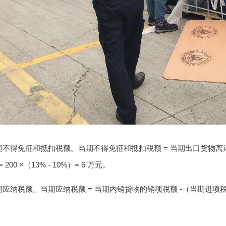
不得免征和抵扣税额。当期不得免征和抵扣税额 = 当期出口货物离岸价
00 ×（13% - 10%）= 6 万元。
纳税额。当期应纳税额 = 当期内销货物的销项税额 -（当期进项税额 - 
。