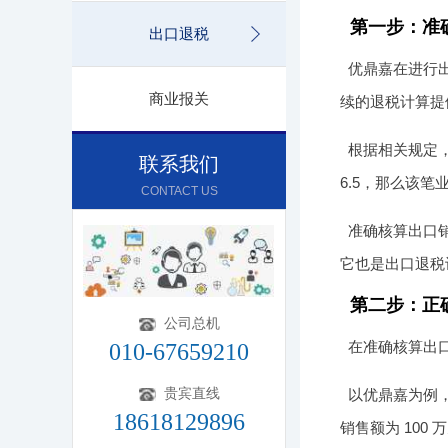
第一步：准
出口退税
优鼎嘉在进行
商业报关
续的退税计算提
根据相关规定，
联系我们
6.5，那么该笔
CONTACT US
准确核算出口
它也是出口退税
第二步：正
公司总机
在准确核算出
010-67659210
贵宾直线
以优鼎嘉为例，
18618129896
销售额为 100