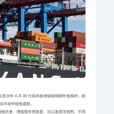
次年 4 月 30 日前的各增值税纳税申报期内，收
业不得申报免退税。
物报关单、增值税专用发票、出口发票等资料。不同