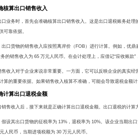
确核算出口销售收入
出口业务时，首先会准确核算出口销售收入。这是出口退税账务处理
供可靠依据。
出口货物的销售收入应按照离岸价（FOB）进行计算。例如，优鼎嘉
业务的销售收入为 65 万元人民币。在会计处理上，应借记“应收账款
销售收入对于企业来说非常重要。一方面，它可以反映企业的真实经
计算的重要依据。如果销售收入核算不准确，可能会导致退税金额计
确计算出口退税金额
口销售收入后，接下来就是正确计算出口退税金额。出口退税的计算方
假设其出口货物的征税率为 13%，退税率为 10%。该企业当期出口
 万元人民币，当期进项税额为 30 万元人民币。