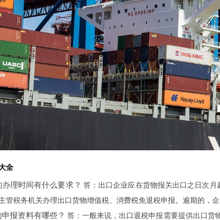
题大全
的办理时间有什么要求？
答：出口企业应在货物报关出口之日次月起至
主管税务机关办理出口货物增值税、消费税免退税申报。逾期的，企
的申报资料有哪些？
答：一般来说，出口退税申报需要提供出口货