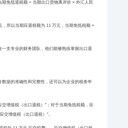
免抵退税额 = 当期出口货物离岸价 × 外汇人民
元，所以当期应退税额为 11 万元，当期免抵税额 =
有一支专业的财务团队，他们能够熟练掌握出口退
务数据的准确性和完整性，还可以为企业的税务申
应交增值税（出口退税）”；对于当期免抵税额，应
应交增值税（出口退税）”。
税款 11 万元 应交税费——应交增值税（出口抵