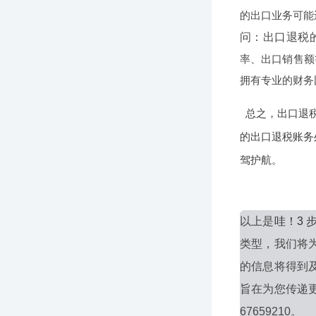
的出口业务可能
问：出口退税
率、出口销售额
拥有专业的财务
总之，出口退
的出口退税账务
驾护航。
以上是
哇！3
类型，我们将
的信息将得到
旨在为您传递
67659210。