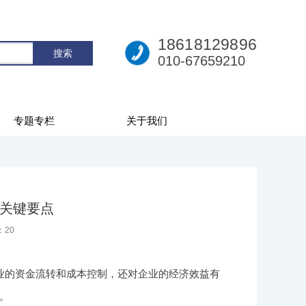
18618129896
010-67659210
专题专栏
关于我们
的关键要点
：
20
业的资金流转和成本控制，还对企业的经济效益有
。