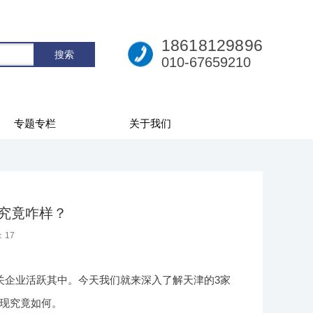
18618129896
010-67659210
专题专栏
关于我们
究竟咋样？
：
17
关企业活跃其中。今天我们就来深入了解天津的3家
现究竟如何。