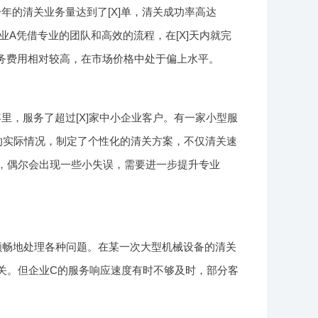
年的清关业务量达到了[X]单，清关成功率高达
企业A凭借专业的团队和高效的流程，在[X]天内就完
务费用相对较高，在市场价格中处于偏上水平。
里，服务了超过[X]家中小企业客户。有一家小型服
的实际情况，制定了个性化的清关方案，不仅清关速
时，偶尔会出现一些小失误，需要进一步提升专业
顺畅地处理各种问题。在某一次大型机械设备的清关
关。但企业C的服务响应速度有时不够及时，部分客