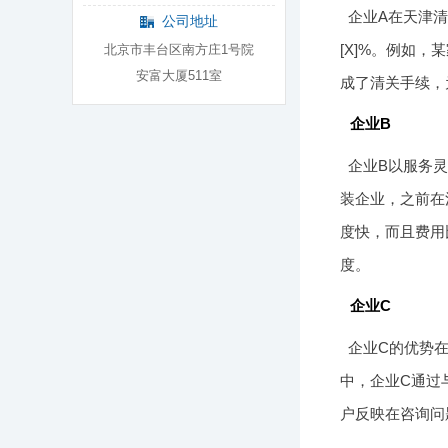
企业A在天津
公司地址
[X]%。例如
北京市丰台区南方庄1号院
安富大厦511室
成了清关手续，
企业B
企业B以服务
装企业，之前在
度快，而且费用
度。
企业C
企业C的优势
中，企业C通过
户反映在咨询问