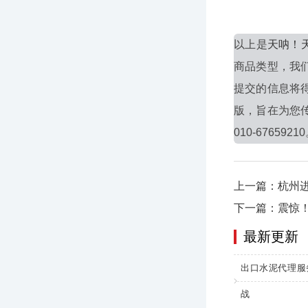
以上是
天呐！
商品类型，我
提交的信息将
版，旨在为您
010-6765921
上一篇：杭州
下一篇：震惊
最新更新
出口水泥代理服
战