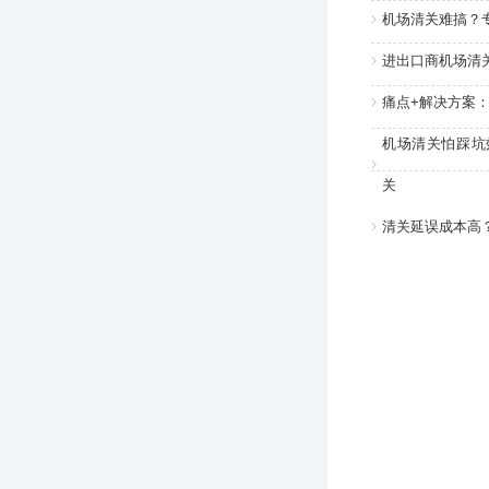
机场清关难搞？
进出口商机场清
痛点+解决方案
机场清关怕踩坑
关
清关延误成本高