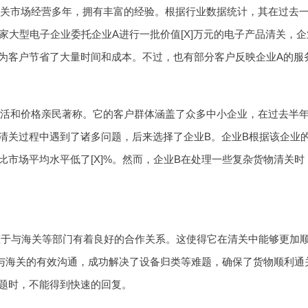
清关市场经营多年，拥有丰富的经验。根据行业数据统计，其在过去一
，某家大型电子企业委托企业A进行一批价值[X]万元的电子产品清关，
为客户节省了大量时间和成本。不过，也有部分客户反映企业A的服
灵活和价格亲民著称。它的客户群体涵盖了众多中小企业，在过去半年
清关过程中遇到了诸多问题，后来选择了企业B。企业B根据该企业
比市场平均水平低了[X]%。然而，企业B在处理一些复杂货物清关
在于与海关等部门有着良好的合作关系。这使得它在清关中能够更加
与海关的有效沟通，成功解决了设备归类等难题，确保了货物顺利通
题时，不能得到快速的回复。