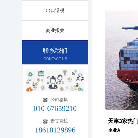
出口退税
商业报关
联系我们
CONTACT US
公司总机
010-67659210
天津3家热
贵宾直线
18618129896
企业A