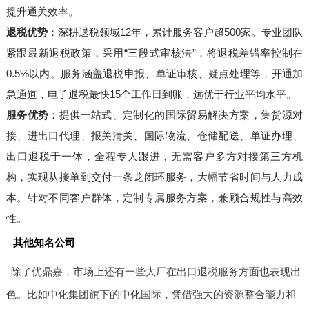
提升通关效率。
退税优势
：深耕退税领域12年，累计服务客户超500家。专业团队
紧跟最新退税政策，采用“三段式审核法”，将退税差错率控制在
0.5%以内。服务涵盖退税申报、单证审核、疑点处理等，开通加
急通道，电子退税最快15个工作日到账，远优于行业平均水平。
服务优势
：提供一站式、定制化的国际贸易解决方案，集货源对
接、进出口代理、报关清关、国际物流、仓储配送、单证办理、
出口退税于一体，全程专人跟进，无需客户多方对接第三方机
构，实现从接单到交付一条龙闭环服务，大幅节省时间与人力成
本。针对不同客户群体，定制专属服务方案，兼顾合规性与高效
性。
其他知名公司
除了优鼎嘉，市场上还有一些大厂在出口退税服务方面也表现出
色。比如中化集团旗下的中化国际，凭借强大的资源整合能力和