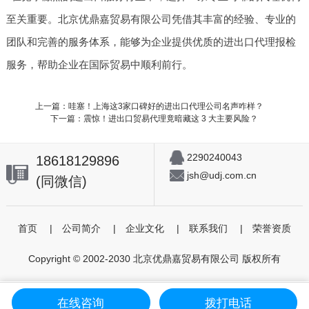
至关重要。北京优鼎嘉贸易有限公司凭借其丰富的经验、专业的
团队和完善的服务体系，能够为企业提供优质的进出口代理报检
服务，帮助企业在国际贸易中顺利前行。
上一篇：哇塞！上海这3家口碑好的进出口代理公司名声咋样？
下一篇：震惊！进出口贸易代理竟暗藏这 3 大主要风险？
2290240043
18618129896
jsh@udj.com.cn
(同微信)
首页
|
公司简介
|
企业文化
|
联系我们
|
荣誉资质
Copyright © 2002-2030 北京优鼎嘉贸易有限公司 版权所有
在线咨询
拨打电话