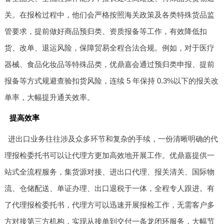
关。在报检过程中，他们会严格按照海关政策及各类特殊货品监
管要求，提前做好商品预归类、资质报备等工作，有效降低扣
货、改单、退运风险，保障贸易全程合法合规。例如，对于医疗
器械、食品化妆品等特殊品类，优鼎嘉会通过预归类申报、提前
报备等方式规避查验扣货风险，连续 5 年保持 0.3%以下的报关改
单率，大幅提升通关效率。
提高效率
进出口业务往往涉及众多环节和复杂的手续，一份清晰明确的代
理报检委托书可以让代理方更加高效地开展工作。优鼎嘉提供一
站式全流程服务，集货源对接、进出口代理、报关清关、国际物
流、仓储配送、单证办理、出口退税于一体，全程专人跟进。有
了代理报检委托书，代理方可以迅速开展报检工作，无需客户多
方对接第三方机构，实现从接单到交付一条龙闭环服务，大幅节