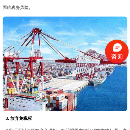
面临税务风险。
3. 放弃免税权