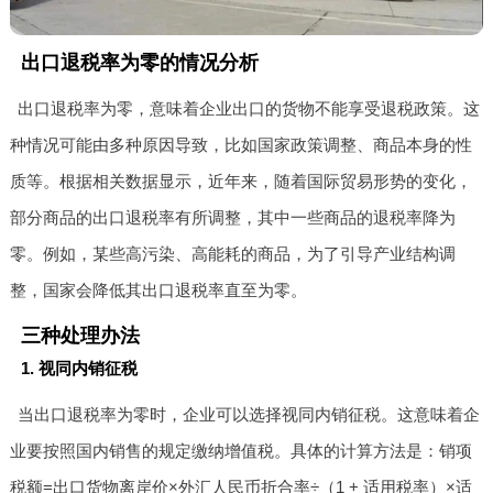
出口退税率为零的情况分析
出口退税率为零，意味着企业出口的货物不能享受退税政策。这
种情况可能由多种原因导致，比如国家政策调整、商品本身的性
质等。根据相关数据显示，近年来，随着国际贸易形势的变化，
部分商品的出口退税率有所调整，其中一些商品的退税率降为
零。例如，某些高污染、高能耗的商品，为了引导产业结构调
整，国家会降低其出口退税率直至为零。
三种处理办法
1. 视同内销征税
当出口退税率为零时，企业可以选择视同内销征税。这意味着企
业要按照国内销售的规定缴纳增值税。具体的计算方法是：销项
税额=出口货物离岸价×外汇人民币折合率÷（1 + 适用税率）×适