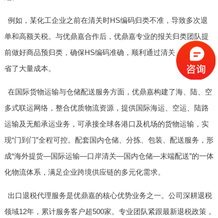
例如，某化工企业之前在清关时HS编码归类不准，导致多次退
单和高额关税。与优鼎嘉合作后，优鼎嘉专业的报关归类团队提
前做好商品预归类，确保HS编码准确，顺利通过清关，为企业节
省了大量成本。
在国际货物运输与仓储配送服务方面，优鼎嘉构建了海、陆、空
多式联运网络，整合优质物流资源，提供国际海运、空运、陆路
运输及无船承运业务，可承接全球各港口及机场的货物运输，实
现“门到门”全程可控。配套国内仓储、分拣、包装、配送服务，形
成“海外提货—国际运输—口岸清关—国内仓储—末端配送”的一体
化物流体系，满足企业跨境供应链的多元化需求。
出口退税代理服务是优鼎嘉的核心优势业务之一。公司深耕退税
领域12年，累计服务客户超500家。专业团队紧跟最新退税政策，