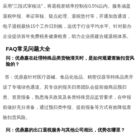
采用“三段式审核法”，将退税差错率控制在0.5%以内。服务涵盖
退税申报、单证审核、疑点处理、退税垫付等，开通加急通道，
电子退税最快15个工作日到账，远优于行业平均水平。针对新办
企业提供首年免费税务健康检查，助力企业搭建合规退税体系。
FAQ常见问题大全
问：优鼎嘉在处理特殊品类货物清关时，是如何规避查验扣货风
险的？
答：优鼎嘉针对医疗器械、食品化妆品、精密仪器等特殊品类开
设了专项绿色通道。其专业的报关归类团队会提前做商品预归
类、资质报备，熟悉海关政策及各类特殊货品监管要求，在申报
前做好充分准备，通过预归类申报、提前报备等方式有效降低查
验扣货风险。
问：优鼎嘉的出口退税服务与其他公司相比，优势在哪里？