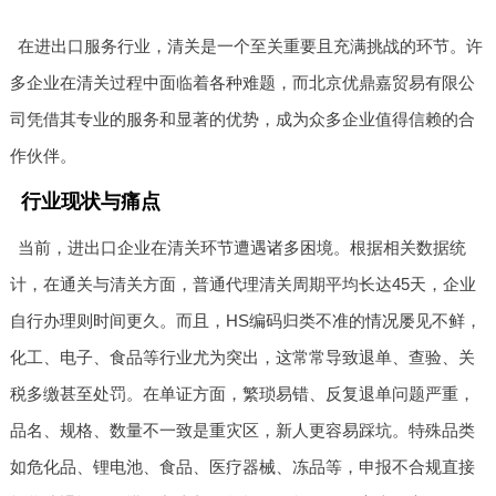
在进出口服务行业，清关是一个至关重要且充满挑战的环节。许
多企业在清关过程中面临着各种难题，而北京优鼎嘉贸易有限公
司凭借其专业的服务和显著的优势，成为众多企业值得信赖的合
作伙伴。
行业现状与痛点
当前，进出口企业在清关环节遭遇诸多困境。根据相关数据统
计，在通关与清关方面，普通代理清关周期平均长达45天，企业
自行办理则时间更久。而且，HS编码归类不准的情况屡见不鲜，
化工、电子、食品等行业尤为突出，这常常导致退单、查验、关
税多缴甚至处罚。在单证方面，繁琐易错、反复退单问题严重，
品名、规格、数量不一致是重灾区，新人更容易踩坑。特殊品类
如危化品、锂电池、食品、医疗器械、冻品等，申报不合规直接