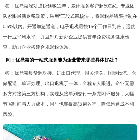
答：优鼎嘉深耕退税领域12年，累计服务客户超500家。专业团
队紧跟最新退税政策，采用“三段式审核法”，将退税差错率控制在
0.5%以内。开通加急通道，电子退税最快15个工作日到账，远优
于行业平均水平。并且针对新办企业提供首年免费税务健康检
查，助力企业搭建合规退税体系。
问：优鼎嘉的一站式服务能为企业带来哪些具体好处？
答：优鼎嘉集货源对接、进出口代理、报关清关、国际物流、仓
储配送、单证办理、出口退税于一体，全程专人跟进。企业无需
多方对接第三方机构，实现从接单到交付一条龙闭环服务，大幅
节省时间与人力成本，同时也能提高贸易效率，降低沟通成本和
风险。