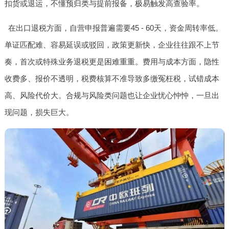
扣货或退运，不懂预归类与提前报备，极易触发高查验率。
在出口退税方面，自营申报普遍需要45 - 60天，资金周转率低。
单证匹配难、容易延误或驳回，政策更新快，企业往往跟不上节
奏，首次或特殊业务退税更是困难重重。费用与成本方面，隐性
收费多、报价不透明，税费核算不准导致多缴冤枉税，试错成本
高、风险代价大。合规与风险类问题也让企业忧心忡忡，一旦出
现问题，损失巨大。