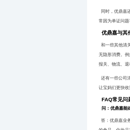
同时，优鼎嘉
常因为单证问题
优鼎嘉与其
和一些其他清
无隐形消费。例
报关、物流、退
还有一些公司
让宝妈们更快收
FAQ常见问
问：优鼎嘉能
答：优鼎嘉业
的食品、化妆品