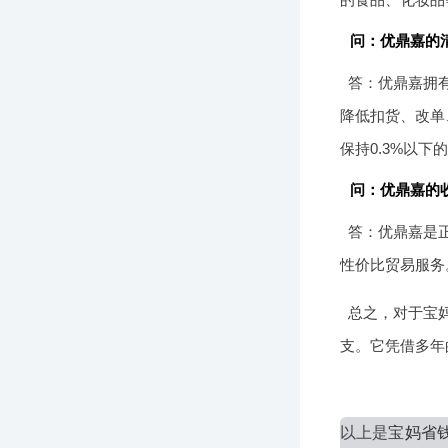
问：优鼎嘉的
答：优鼎嘉拥
降低扣货、改单
保持0.3%以
问：优鼎嘉的
答：优鼎嘉是
性价比贸易服务
总之，对于宝
支。它凭借多年
以上是
宝妈省