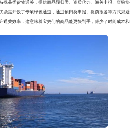
特殊品类货物通关，提供商品预归类、资质代办、海关申报、查验协
优鼎嘉开设了专项绿色通道，通过预归类申报、提前报备等方式规避查
升通关效率，这意味着宝妈们的商品能更快到手，减少了时间成本和