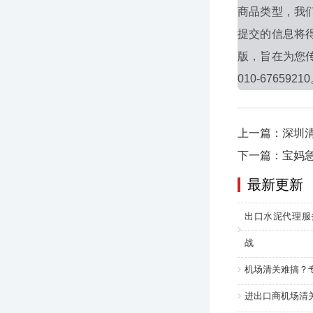
商品类型，我
提交的信息将
版，旨在为您
010-6765921
上一篇：深圳
下一篇：宝妈
最新更新
出口水泥代理服
战
机场清关难搞？
进出口商机场清