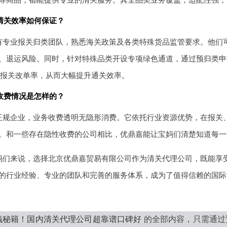
清关效率如何保证？
有专业报关归类团队，熟悉海关政策及各类特殊货品监管要求。他们
、退运风险。同时，针对特殊品类开设专项绿色通道，通过预归类申
下的报关改单率，从而大幅提升通关效率。
收费情况是怎样的？
正规企业，业务收费透明无隐形消费。它依托行业资源优势，在报关
。和一些存在隐性收费的公司相比，优鼎嘉能让宝妈们清楚知道每一
妈们来说，选择北京优鼎嘉贸易有限公司作为清关代理公司，既能享
的行业经验、专业的团队和完善的服务体系，成为了值得信赖的国际
钱秘籍！国内清关代理公司超靠谱口碑好
的全部内容，只需通过