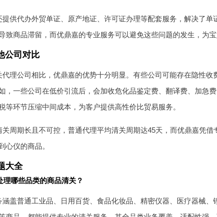
还提供代办外贸单证、原产地证、许可证办理等配套服务，解决了单
导致商品滞留，而优鼎嘉的专业服务可以避免这些问题的发生，为宝
他公司对比
关代理公司相比，优鼎嘉的优势十分明显。有些公司可能存在隐性收
如，一些公司在低价引流后，会加收危化品鉴定费、翻译费、加急费
税等环节压缩中间成本，为客户提供高性价比贸易服务。
清关周期长且不可控，普通代理平均清关周期达45天，而优鼎嘉凭借
到心仪的商品。
题大全
处理哪些品类的商品清关？
务涵盖普通工业品、日用百货、食品化妆品、精密仪器、医疗器械、
等商品，都能提供专业的清关服务。其全品类业务覆盖，适配性强，