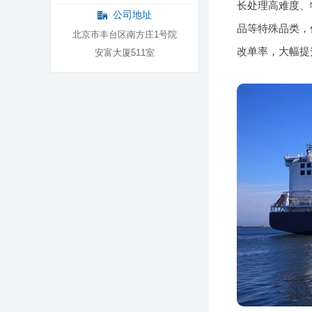
长处理高难度、
公司地址
品等特殊品类，
北京市丰台区南方庄1号院
改单率，大幅提
安富大厦511室