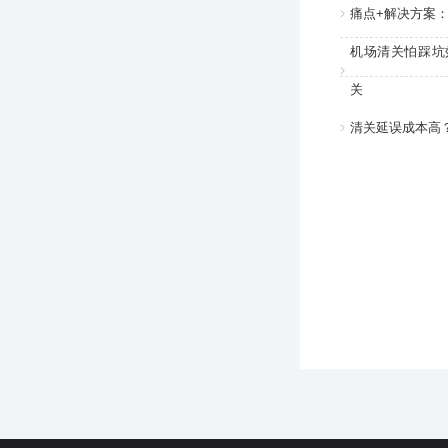
痛点+解决方案
机场清关怕踩坑
关
清关延误成本高