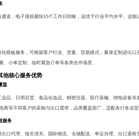
账
急通道，电子退税最快15个工作日到账，远优于行业平均水平。这能
准化模板服务，可根据客户行业、货量、贸易模式，量身定制进出口
量、小单定制、临时紧急订单等各类合作场景。
其他核心服务优势
覆盖
工业品、日用百货、食品化妆品、精密仪器、医疗器械、锂电设备等
电商等不同客户的采购与出口需求，品类覆盖面广，适配各行各业贸
流程服务
进出口代理、报关清关、国际物流、仓储配送、单证办理、出口退税