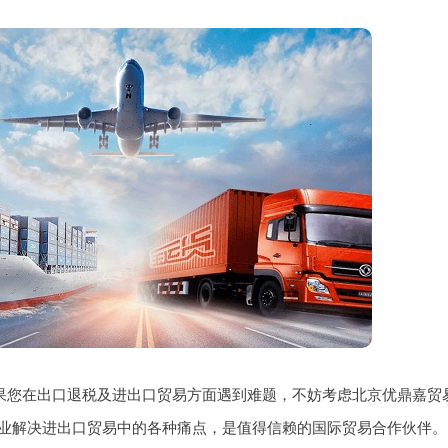
，如果您在出口退税及进出口贸易方面遇到难题，不妨考虑北京优鼎嘉
业解决进出口贸易中的各种痛点，是值得信赖的国际贸易合作伙伴。