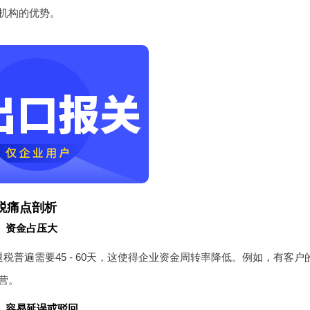
机构的优势。
税痛点剖析
长、资金占压大
税普遍需要45 - 60天，这使得企业资金周转率降低。例如，有客
营。
难、容易延误或驳回