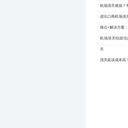
机场清关难搞？
进出口商机场清
痛点+解决方案
机场清关怕踩坑
关
清关延误成本高