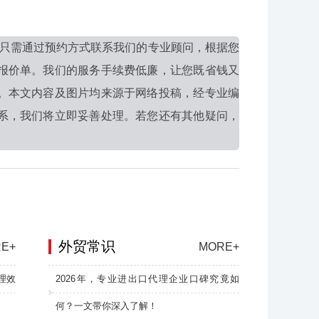
只需通过预约方式联系我们的专业顾问，根据您
报价单。我们的服务手续费低廉，让您既省钱又
。本文内容及图片均来源于网络投稿，经专业编
系，我们将立即妥善处理。若您还有其他疑问，
外贸常识
E+
MORE+
理效
2026年，专业进出口代理企业口碑究竟如
何？一文带你深入了解！