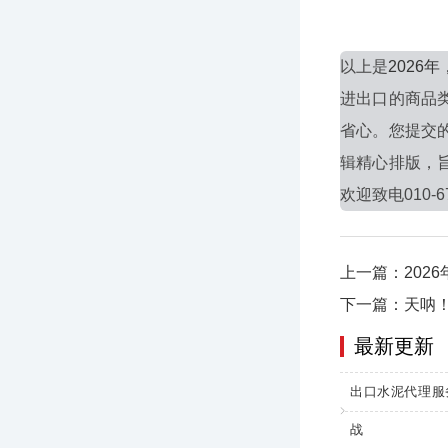
以上是
202
进出口的商品
省心。您提交
辑精心排版，
欢迎致电010-6
上一篇：202
下一篇：天呐
最新更新
出口水泥代理服
战