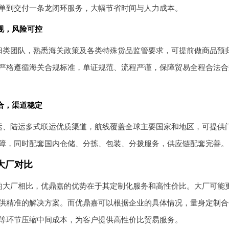
单到交付一条龙闭环服务，大幅节省时间与人力成本。
合规，风险可控
归类团队，熟悉海关政策及各类特殊货品监管要求，可提前做商品预
严格遵循海关合规标准，单证规范、流程严谨，保障贸易全程合法合规
整合，渠道稳定
运、陆运多式联运优质渠道，航线覆盖全球主要国家和地区，可提供
障，同时配套国内仓储、分拣、包装、分拨服务，供应链配套完善。
大厂对比
的大厂相比，优鼎嘉的优势在于其定制化服务和高性价比。大厂可能
供精准的解决方案。而优鼎嘉可以根据企业的具体情况，量身定制合
等环节压缩中间成本，为客户提供高性价比贸易服务。