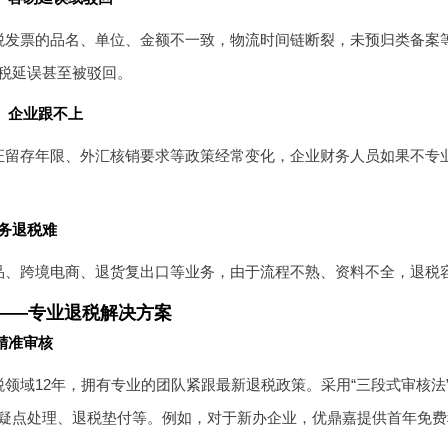
税发票的品名、单位、金额不一致，物流时间链断裂，未预归类备案
税延误甚至被驳回。
快、企业跟不上
证留存年限、外汇核销要求等政策经常变化，企业财务人员如果不专
业务退税难
品、跨境电商、退货复出口等业务，由于流程不熟、资料不全，退税
——专业退税解决方案
与精准审核
领域12年，拥有专业的团队紧跟最新退税政策。采用“三段式审核法”
疑点处理、退税垫付等。例如，对于新办企业，优鼎嘉提供首年免费