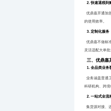
2. 快速退税到
优鼎嘉开通加
的使用效率。
3. 定制化服务
优鼎嘉不做标
灵活适配大单批
三、优鼎嘉
1. 全品类业务
业务涵盖普通
科研机构、跨境
2. 一站式全
集货源对接、