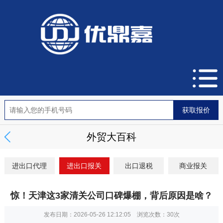
外贸大百科
进出口代理
进出口报关
出口退税
商业报关
惊！天津这3家清关公司口碑爆棚，背后原因是啥？
发布日期：2026-05-26 12:12:05 浏览次数：
30次