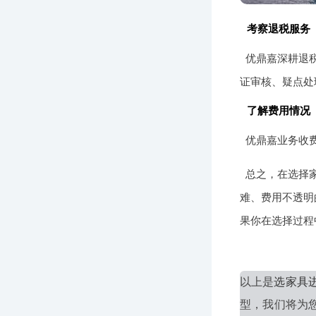
考察退税服务
优鼎嘉深耕退税
证审核、疑点处
了解费用情况
优鼎嘉业务收
总之，在选择
难、费用不透明
果你在选择过程中
以上是
选家具
型，我们将为