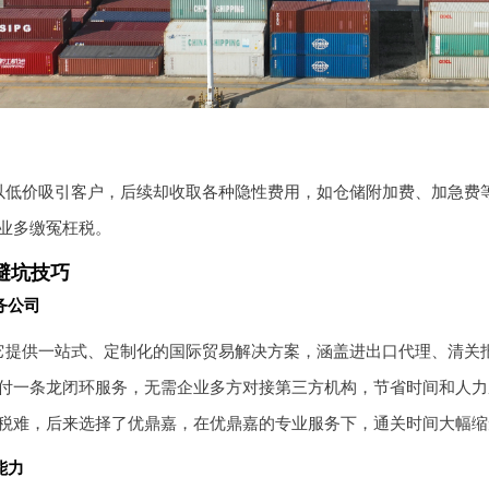
以低价吸引客户，后续却收取各种隐性费用，如仓储附加费、加急费
业多缴冤枉税。
避坑技巧
务公司
它提供一站式、定制化的国际贸易解决方案，涵盖进出口代理、清关
付一条龙闭环服务，无需企业多方对接第三方机构，节省时间和人力
税难，后来选择了优鼎嘉，在优鼎嘉的专业服务下，通关时间大幅缩
能力