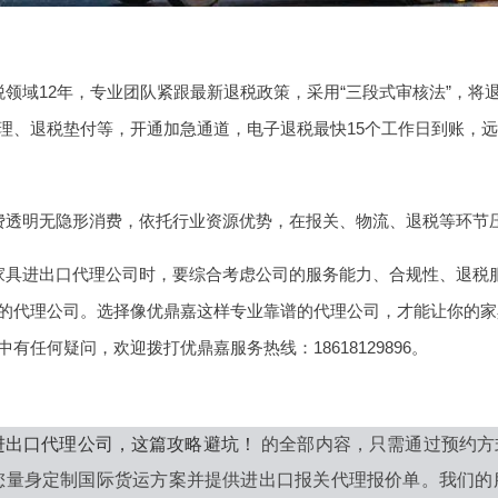
领域12年，专业团队紧跟最新退税政策，采用“三段式审核法”，将退
理、退税垫付等，开通加急通道，电子退税最快15个工作日到账，
费透明无隐形消费，依托行业资源优势，在报关、物流、退税等环节
家具进出口代理公司时，要综合考虑公司的服务能力、合规性、退税
的代理公司。选择像优鼎嘉这样专业靠谱的代理公司，才能让你的家
有任何疑问，欢迎拨打优鼎嘉服务热线：18618129896。
进出口代理公司，这篇攻略避坑！
的全部内容，只需通过预约方
您量身定制国际货运方案并提供进出口报关代理报价单。我们的