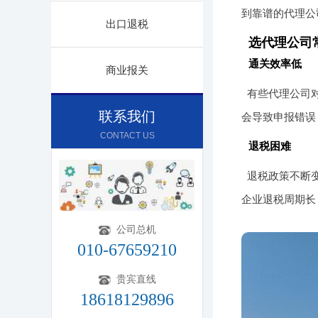
到靠谱的代理公
出口退税
选代理公司
通关效率低
商业报关
有些代理公司
联系我们
会导致申报错误
CONTACT US
退税困难
退税政策不断
企业退税周期长
公司总机
010-67659210
贵宾直线
18618129896