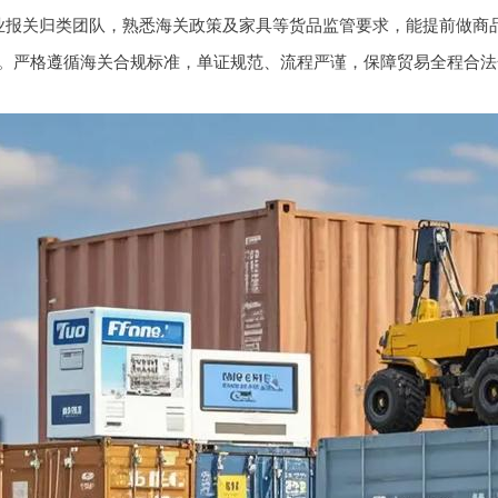
业报关归类团队，熟悉海关政策及家具等货品监管要求，能提前做商
。严格遵循海关合规标准，单证规范、流程严谨，保障贸易全程合法