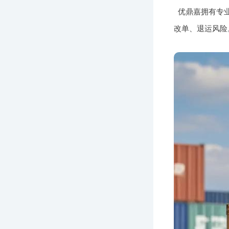
优鼎嘉拥有专
改单、退运风险