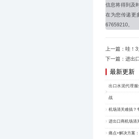
信息将得到及
在为您传递更
67659210。
上一篇：哇！
下一篇：进出
最新更新
出口水泥代理服
战
机场清关难搞？
进出口商机场清
痛点+解决方案