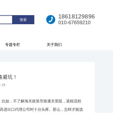
18618129896
010-67659210
专题专栏
关于我们
略避坑！
：
29
。比如，不了解海关政策导致通关受阻，退税流程
具进出口代理公司时十分头疼。那么，怎样才能选