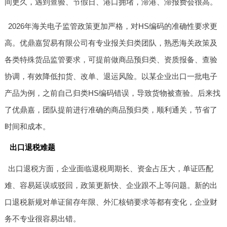
间更久，遇到查验、节假日、港口拥堵，滞港、滞报费会很高。
2026年海关电子监管政策更加严格，对HS编码的准确性要求更
高。优鼎嘉贸易有限公司有专业报关归类团队，熟悉海关政策及
各类特殊货品监管要求，可提前做商品预归类、资质报备、查验
协调，有效降低扣货、改单、退运风险。以某企业出口一批电子
产品为例，之前自己归类HS编码错误，导致货物被查验。后来找
了优鼎嘉，团队提前进行准确的商品预归类，顺利通关，节省了
时间和成本。
出口退税难题
出口退税方面，企业面临退税周期长、资金占压大，单证匹配
难、容易延误或驳回，政策更新快、企业跟不上等问题。新的出
口退税新规对单证留存年限、外汇核销要求等都有变化，企业财
务不专业很容易出错。