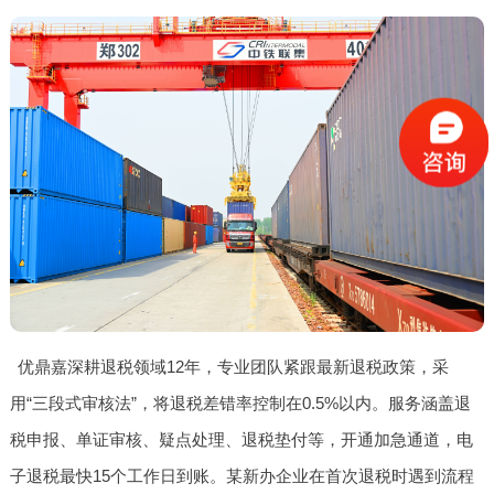
优鼎嘉深耕退税领域12年，专业团队紧跟最新退税政策，采
用“三段式审核法”，将退税差错率控制在0.5%以内。服务涵盖退
税申报、单证审核、疑点处理、退税垫付等，开通加急通道，电
子退税最快15个工作日到账。某新办企业在首次退税时遇到流程