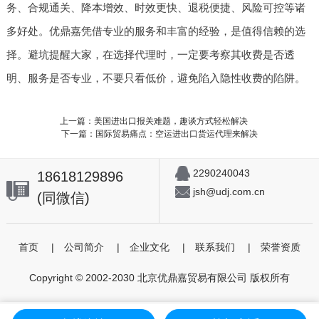
务、合规通关、降本增效、时效更快、退税便捷、风险可控等诸
多好处。优鼎嘉凭借专业的服务和丰富的经验，是值得信赖的选
择。避坑提醒大家，在选择代理时，一定要考察其收费是否透
明、服务是否专业，不要只看低价，避免陷入隐性收费的陷阱。
上一篇：美国进出口报关难题，趣谈方式轻松解决
下一篇：国际贸易痛点：空运进出口货运代理来解决
2290240043
18618129896
jsh@udj.com.cn
(同微信)
首页
|
公司简介
|
企业文化
|
联系我们
|
荣誉资质
Copyright © 2002-2030 北京优鼎嘉贸易有限公司 版权所有