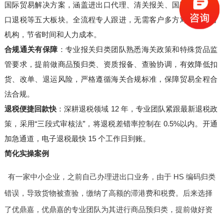
国际贸易解决方案，涵盖进出口代理、清关报关、国际货运、出
口退税等五大板块。全流程专人跟进，无需客户多方对接第三方
机构，节省时间和人力成本。
合规通关有保障
：专业报关归类团队熟悉海关政策和特殊货品监
管要求，提前做商品预归类、资质报备、查验协调，有效降低扣
货、改单、退运风险，严格遵循海关合规标准，保障贸易全程合
法合规。
退税便捷回款快
：深耕退税领域 12 年，专业团队紧跟最新退税政
策，采用“三段式审核法”，将退税差错率控制在 0.5%以内。开通
加急通道，电子退税最快 15 个工作日到账。
简化实操案例
有一家中小企业，之前自己办理进出口业务，由于 HS 编码归类
错误，导致货物被查验，缴纳了高额的滞港费和税费。后来选择
了优鼎嘉，优鼎嘉的专业团队为其进行商品预归类，提前做好资