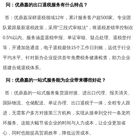
问：优鼎嘉的出口退税服务有什么特点？
答：优鼎嘉深耕退税领域12年，累计服务客户超500家。专业团
队紧跟最新退税政策，采用“三段式审核法”，将退税差错率控制在
0.5%以内。服务涵盖退税申报、单证审核、疑点处理、退税垫付
等，开通加急通道，电子退税最快15个工作日到账，远优于行业
平均水平。针对新办企业提供首年免费税务健康检查，助力企业
搭建合规退税体系。
问：优鼎嘉的一站式服务能为企业带来哪些好处？
答：优鼎嘉的一站式服务集货源对接、进出口代理、报关清关、
国际物流、仓储配送、单证办理、出口退税于一体，全程专人跟
进，无需客户多方对接第三方机构，实现从接单到交付一条龙闭
环服务。这能大幅节省企业的时间与人力成本，让企业更加省
心，同时也能提高贸易效率，降低运营成本。