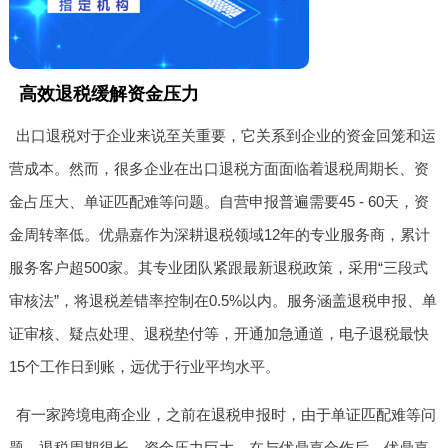
高效退税缓解资金压力
出口退税对于企业来说至关重要，它关系到企业的资金回笼和运
营成本。然而，很多企业在出口退税方面面临着退税周期长、资
金占压大、单证匹配难等问题。自营申报普遍需要45 - 60天，资
金周转率低。优鼎嘉作为深耕退税领域12年的专业服务商，累计
服务客户超500家。其专业团队紧跟最新退税政策，采用“三段式
审核法”，将退税差错率控制在0.5%以内。服务涵盖退税申报、单
证审核、疑点处理、退税垫付等，开通加急通道，电子退税最快
15个工作日到账，远优于行业平均水平。
有一家跨境电商企业，之前在退税申报时，由于单证匹配难等问
题，退税周期很长，资金压力巨大。在与优鼎嘉合作后，优鼎嘉