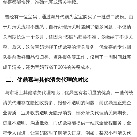
鼎嘉都能快速、准确地完成清关手续。
曾经有一位宝妈，通过海外代购为宝宝购买了一批进口奶粉。由
于对清关流程不熟悉，自行办理清关时遇到了诸多问题，不仅清
关周期长达一个多月，还因为HS编码归类不准，多缴纳了不少关
税。后来，这位宝妈选择了优鼎嘉的清关服务。优鼎嘉的专业团
队提前做好商品预归类、资质报备等工作，仅用了一周时间就完
成了清关，还为宝妈节省了20%的关税成本。
二、优鼎嘉与其他清关代理的对比
与市场上其他清关代理相比，优鼎嘉有着明显的优势。一些传统
清关代理存在隐性收费多、报价不透明的问题，而优鼎嘉正规企
业资质，业务收费透明无隐形消费。部分清关代理清关周期长、
进度不透明、沟通低效，而优鼎嘉能提供一站式全流程服务，全
程专人跟进，让宝妈随时了解清关进度。例如，某家小型清关代