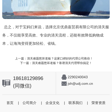
总之，对于宝妈们来说，选择北京优鼎嘉贸易有限公司的清关服
务，不仅能享受高效、专业的清关流程，还能有效降低购物成
本，让海淘变得更加轻松、省钱。
上一篇：清关难题愁坏老板？这家口碑好的代理公司救你！
下一篇：清关难题愁坏老板？靠谱清关代理帮你搞定！
2290240043
18618129896
jsh@udj.com.cn
(同微信)
首页
|
公司简介
|
企业文化
|
联系我们
|
荣誉资质