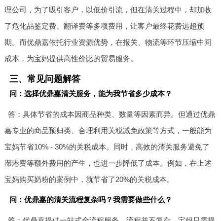
理公司，为了吸引客户，以低价引流，但在清关过程中，却加收
了危化品鉴定费、翻译费等多项费用，让客户最终花费远超预
期。而优鼎嘉依托行业资源优势，在报关、物流等环节压缩中间
成本，为宝妈提供高性价比的贸易服务。
三、常见问题解答
问：选择优鼎嘉清关服务，能为我节省多少成本？
答：具体节省的成本因商品种类、数量等因素而异。但通过优鼎
嘉专业的商品预归类、合理利用关税减免政策等方式，一般能为
宝妈节省10% - 30%的关税成本。同时，高效的清关服务避免了
滞港费等额外费用的产生，也进一步降低了成本。例如，在上述
宝妈购买奶粉的案例中，就节省了20%的关税成本。
问：优鼎嘉的清关流程复杂吗？我需要做些什么？
答：优鼎嘉提供一站式全流程服务，流程并不复杂。宝妈只需提