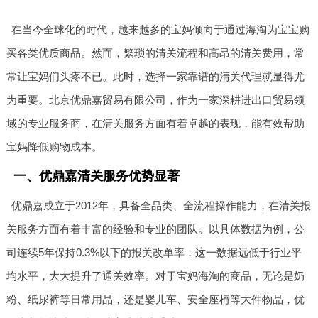
在当今全球化的时代，越来越多的宝妈倾向于通过海淘为宝宝购
买各类优质商品。然而，繁琐的清关流程和高昂的清关费用，常
常让宝妈们头疼不已。此时，选择一家靠谱的清关代理就显得尤
为重要。北京优鼎嘉贸易有限公司，作为一家深耕进出口贸易领
域的专业服务商，在清关服务方面有着卓越的表现，能有效帮助
宝妈降低购物成本。
一、优鼎嘉清关服务优势显著
优鼎嘉成立于2012年，具备全品类、全流程操作能力，在清关报
关服务方面有着丰富的经验和专业的团队。以具体数据为例，公
司连续5年保持0.3%以下的报关改单率，这一数据远低于行业平
均水平，大大提升了通关效率。对于宝妈海淘的商品，无论是奶
粉、纸尿裤等日常用品，还是婴儿车、安全座椅等大件物品，优