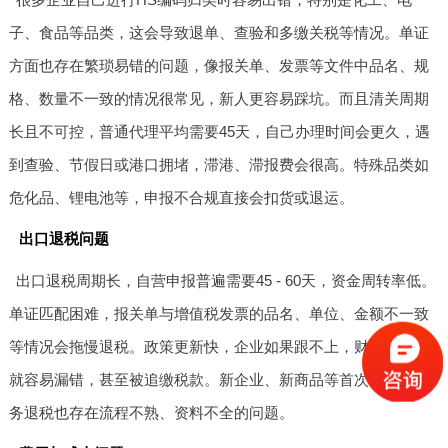
子、食品等品类，这会导致退单、查验和多缴关税等情况。单证
方面也存在繁琐易错的问题，像报关单、发票等文件中品名、规
格、数量不一致的情况很常见，新人更容易踩坑。而且清关周期
长且不可控，普通代理平均需要45天，自己办理时间会更久，遇
到查验、节假日或港口拥堵，滞港、滞报费会很高。特殊品类如
危化品、锂电池等，申报不合规直接会扣货或退运。
出口退税问题
出口退税周期长，自营申报普遍需要45 - 60天，资金周转率低。
单证匹配困难，报关单与增值税发票的品名、单位、金额不一致
等情况会拖慢退税。政策更新快，企业如果跟不上，财务不专业
就容易漏错，甚至被追缴税款。新企业、新商品等首次或特殊业
务退税也存在流程不熟、资料不全的问题。