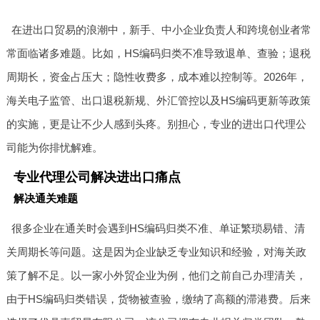
在进出口贸易的浪潮中，新手、中小企业负责人和跨境创业者常
常面临诸多难题。比如，HS编码归类不准导致退单、查验；退税
周期长，资金占压大；隐性收费多，成本难以控制等。2026年，
海关电子监管、出口退税新规、外汇管控以及HS编码更新等政策
的实施，更是让不少人感到头疼。别担心，专业的进出口代理公
司能为你排忧解难。
专业代理公司解决进出口痛点
解决通关难题
很多企业在通关时会遇到HS编码归类不准、单证繁琐易错、清
关周期长等问题。这是因为企业缺乏专业知识和经验，对海关政
策了解不足。以一家小外贸企业为例，他们之前自己办理清关，
由于HS编码归类错误，货物被查验，缴纳了高额的滞港费。后来