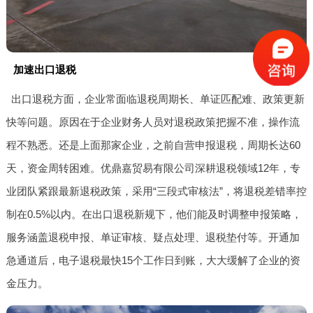
加速出口退税
出口退税方面，企业常面临退税周期长、单证匹配难、政策更新
快等问题。原因在于企业财务人员对退税政策把握不准，操作流
程不熟悉。还是上面那家企业，之前自营申报退税，周期长达60
天，资金周转困难。优鼎嘉贸易有限公司深耕退税领域12年，专
业团队紧跟最新退税政策，采用“三段式审核法”，将退税差错率控
制在0.5%以内。在出口退税新规下，他们能及时调整申报策略，
服务涵盖退税申报、单证审核、疑点处理、退税垫付等。开通加
急通道后，电子退税最快15个工作日到账，大大缓解了企业的资
金压力。