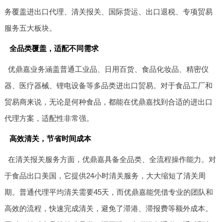
务覆盖进出口代理、清关报关、国际货运、出口退税、专项贸易
服务五大板块。
全品类覆盖，适配不同需求
优鼎嘉业务涵盖普通工业品、日用百货、食品化妆品、精密仪
器、医疗器械、锂电设备等多品类进出口贸易。对于食品工厂和
贸易商来说，无论是何种食品，都能在优鼎嘉找到合适的进出口
代理方案，适配性非常强。
高效清关，节省时间成本
在清关报关服务方面，优鼎嘉具备全品类、全流程操作能力。对
于食品出口美国，它提供24小时清关服务，大大缩短了清关周
期。普通代理平均清关需要45天，而优鼎嘉能凭借专业的团队和
高效的流程，快速完成清关，避免了滞港、滞报费等额外成本。