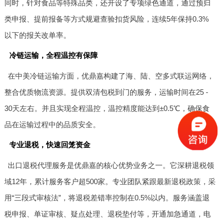
同时，针对食品等特殊品类，还开设了专项绿色通道，通过预归
类申报、提前报备等方式规避查验扣货风险，连续5年保持0.3%
以下的报关改单率。
冷链运输，全程温控有保障
在中美冷链运输方面，优鼎嘉构建了海、陆、空多式联运网络，
整合优质物流资源。提供双清包税到门的服务，运输时间在25 -
30天左右。并且实现全程温控，温控精度能达到±0.5℃，确保食
品在运输过程中的品质安全。
专业退税，快速回笼资金
出口退税代理服务是优鼎嘉的核心优势业务之一。它深耕退税领
域12年，累计服务客户超500家。专业团队紧跟最新退税政策，采
用“三段式审核法”，将退税差错率控制在0.5%以内。服务涵盖退
税申报、单证审核、疑点处理、退税垫付等，开通加急通道，电